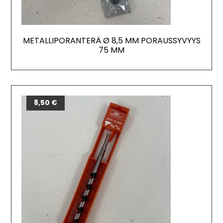
METALLIPORANTERÄ Ø 8,5 MM PORAUSSYVYYS
75 MM
8,50
€