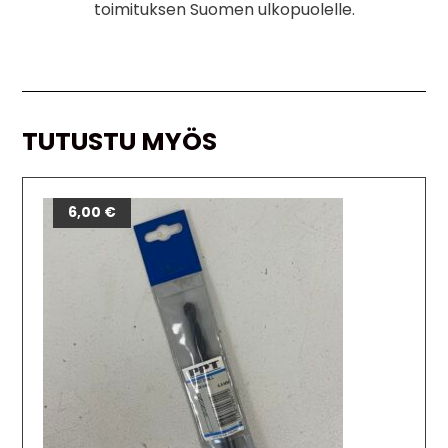
toimituksen Suomen ulkopuolelle.
TUTUSTU MYÖS
6,00
€