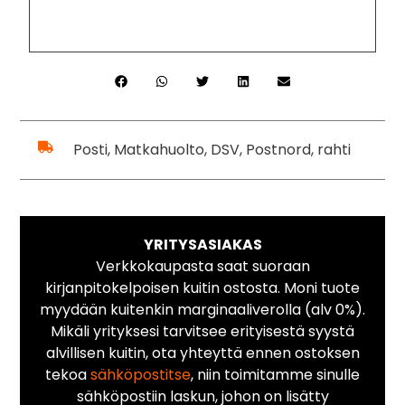
Posti, Matkahuolto, DSV, Postnord, rahti
YRITYSASIAKAS
Verkkokaupasta saat suoraan
kirjanpitokelpoisen kuitin ostosta. Moni tuote
myydään kuitenkin marginaaliverolla (alv 0%).
Mikäli yrityksesi tarvitsee erityisestä syystä
alvillisen kuitin, ota yhteyttä ennen ostoksen
tekoa
sähköpostitse
, niin toimitamme sinulle
sähköpostiin laskun, johon on lisätty