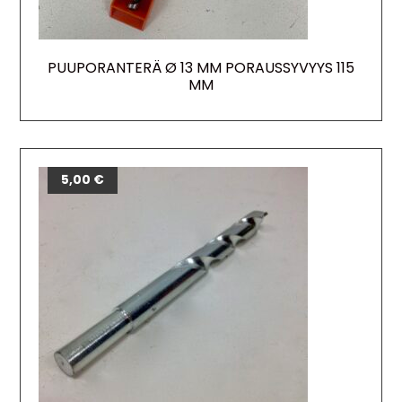
PUUPORANTERÄ Ø 13 MM PORAUSSYVYYS 115
MM
5,00
€