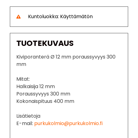
Kuntoluokka: Käyttämätön
TUOTEKUVAUS
Kiviporanterä Ø 12 mm poraussyvyys 300
mm
Mitat:
Halkaisija 12 mm
Poraussyvyys 300 mm
Kokonaispituus 400 mm
Lisätietoja
E-mail:
purkukolmio@purkukolmio.fi