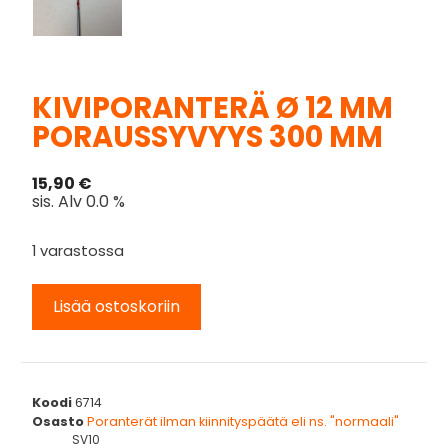
KIVIPORANTERÄ Ø 12 MM
PORAUSSYVYYS 300 MM
15,90
€
sis. Alv 0.0 %
1 varastossa
Lisää ostoskoriin
Koodi
6714
Osasto
Poranterät ilman kiinnityspäätä eli ns. "normaali"
SV10