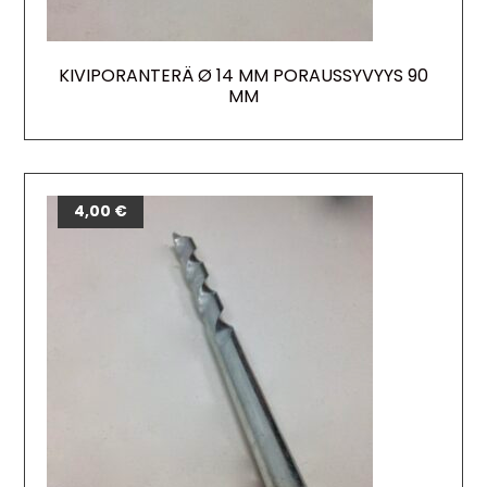
KIVIPORANTERÄ Ø 14 MM PORAUSSYVYYS 90
MM
4,00
€