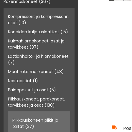
Rakennuskoneet
(367)
Kompressorit ja kompressorin
osat
(10)
Koneiden kuljetuslaatikot
(15)
Kulmahiomakoneet, osat ja
tarvikkeet
(37)
Lattianhoito- ja hiomakoneet
(7)
Muut rakennuskoneet
(48)
Nostoastiat
(1)
Painepesurit ja osat
(5)
Piikkauskoneet, porakoneet,
tarvikkeet ja osat
(130)
Piikkauskoneen piikit ja
taltat
(37)
Pos