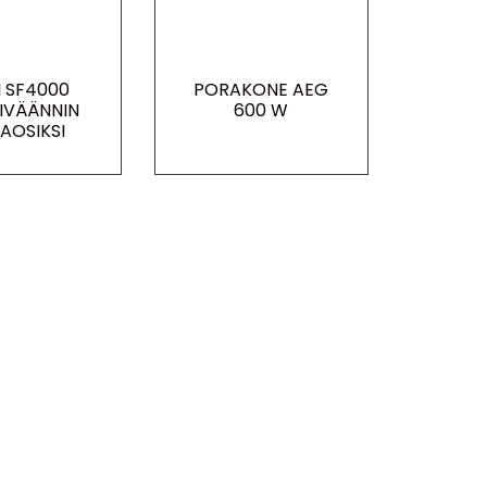
I SF4000
PORAKONE AEG
IVÄÄNNIN
600 W
AOSIKSI