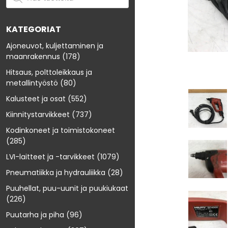
KATEGORIAT
Ajoneuvot, kuljettaminen ja
maanrakennus
(178)
Hitsaus, polttoleikkaus ja
metallintyöstö
(80)
Kalusteet ja osat
(552)
Kiinnitystarvikkeet
(737)
Kodinkoneet ja toimistokoneet
(285)
LVI-laitteet ja -tarvikkeet
(1079)
Pneumatiikka ja hydrauliikka
(28)
Puuhellat, puu-uunit ja puukiukaat
(226)
Puutarha ja piha
(96)