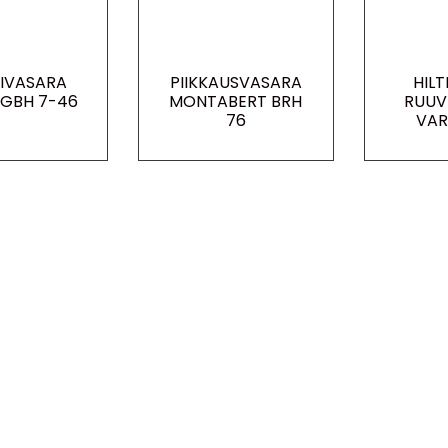
IVASARA
PIIKKAUSVASARA
HILT
GBH 7-46
MONTABERT BRH
RUUV
76
VAR