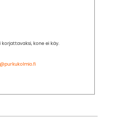
 korjattavaksi, kone ei käy.
@purkukolmio.fi