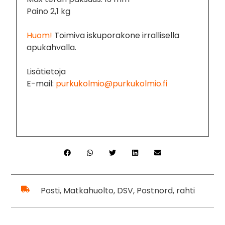
Paino 2,1 kg
Huom!
Toimiva iskuporakone irrallisella
apukahvalla.
Lisätietoja
E-mail:
purkukolmio@purkukolmio.fi
Posti, Matkahuolto, DSV, Postnord, rahti