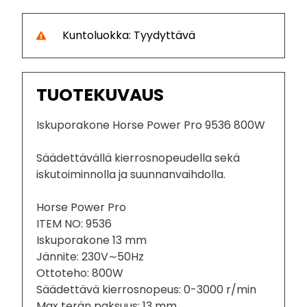
Kuntoluokka: Tyydyttävä
TUOTEKUVAUS
Iskuporakone Horse Power Pro 9536 800W
Säädettävällä kierrosnopeudella sekä
iskutoiminnolla ja suunnanvaihdolla.
Horse Power Pro
ITEM NO: 9536
Iskuporakone 13 mm
Jännite: 230V∼50Hz
Ottoteho: 800W
Säädettävä kierrosnopeus: 0-3000 r/min
Max terän paksuus: 13 mm