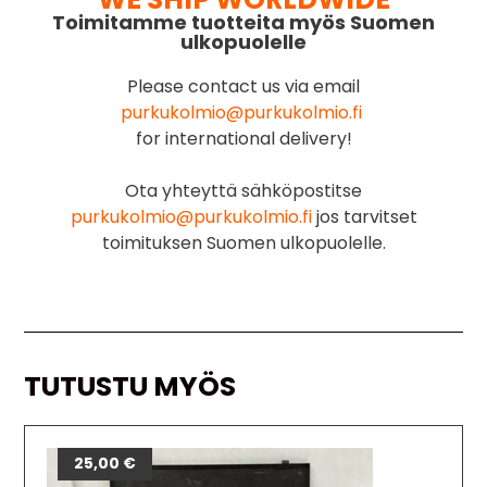
Toimitamme tuotteita myös Suomen
ulkopuolelle
Please contact us via email
purkukolmio@purkukolmio.fi
for international delivery!
Ota yhteyttä sähköpostitse
purkukolmio@purkukolmio.fi
jos tarvitset
toimituksen Suomen ulkopuolelle.
TUTUSTU MYÖS
25,00
€