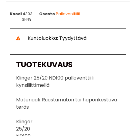
Koodi
4303
Osasto
Palloventtiilit
SH49
Kuntoluokka: Tyydyttävä
TUOTEKUVAUS
Klinger 25/20 ND100 palloventtiili
kynsiliittimellä
Materiaali: Ruostumaton tai haponkestävä
teräs
Klinger
25/20