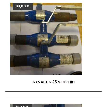
33,00
€
NAVAL DN 25 VENTTIILI