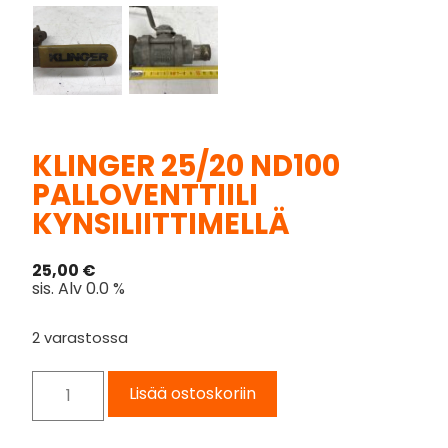
KLINGER 25/20 ND100
PALLOVENTTIILI
KYNSILIITTIMELLÄ
25,00
€
sis. Alv 0.0 %
2 varastossa
Lisää ostoskoriin