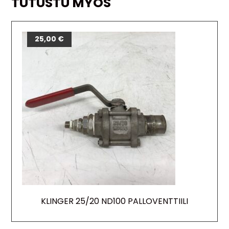
TUTUSTU MYÖS
25,00
€
KLINGER 25/20 ND100 PALLOVENTTIILI