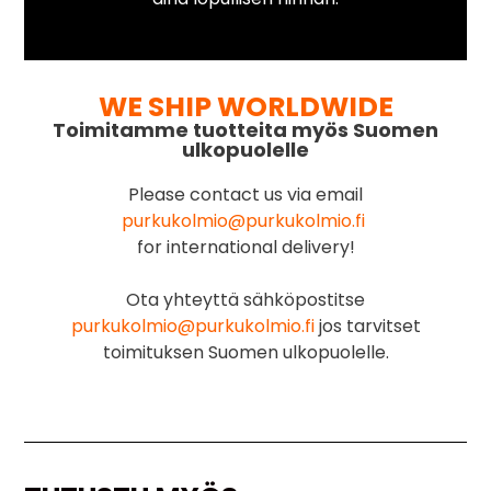
WE SHIP WORLDWIDE
Toimitamme tuotteita myös Suomen
ulkopuolelle
Please contact us via email
purkukolmio@purkukolmio.fi
for international delivery!
Ota yhteyttä sähköpostitse
purkukolmio@purkukolmio.fi
jos tarvitset
toimituksen Suomen ulkopuolelle.