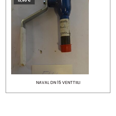
13,50
€
NAVAL DN 15 VENTTIILI