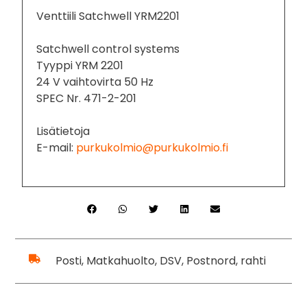
Venttiili Satchwell YRM2201
Satchwell control systems
Tyyppi YRM 2201
24 V vaihtovirta 50 Hz
SPEC Nr. 471-2-201
Lisätietoja
E-mail:
purkukolmio@purkukolmio.fi
Posti, Matkahuolto, DSV, Postnord, rahti