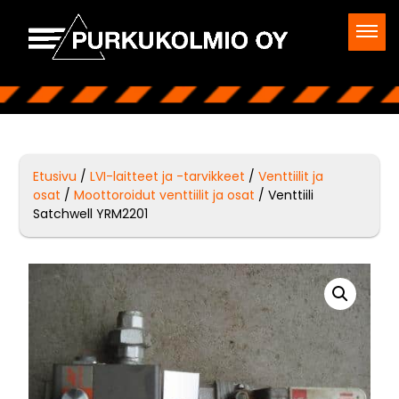
Etusivu
/
LVI-laitteet ja -tarvikkeet
/
Venttiilit ja
osat
/
Moottoroidut venttiilit ja osat
/ Venttiili
Satchwell YRM2201