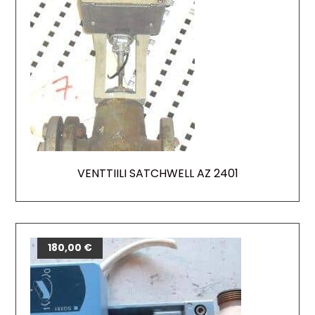
VENTTIILI SATCHWELL AZ 2401
180,00
€