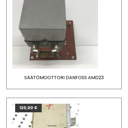
SÄÄTÖMOOTTORI DANFOSS AMD23
120,00
€