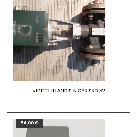
VENTTIILI LANDIS & GYR SKD 32
54,00
€