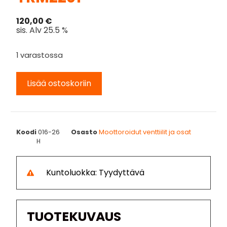
120,00
€
sis. Alv 25.5 %
1 varastossa
Lisää ostoskoriin
Koodi
016-26
Osasto
Moottoroidut venttiilit ja osat
H
Kuntoluokka: Tyydyttävä
TUOTEKUVAUS