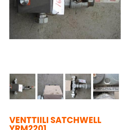
VENTTIILI SATCHWELL
YRM2201