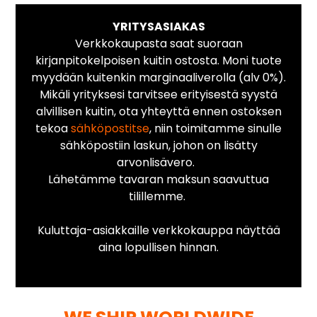
YRITYSASIAKAS
Verkkokaupasta saat suoraan
kirjanpitokelpoisen kuitin ostosta. Moni tuote
myydään kuitenkin marginaaliverolla (alv 0%).
Mikäli yrityksesi tarvitsee erityisestä syystä
alvillisen kuitin, ota yhteyttä ennen ostoksen
tekoa
sähköpostitse
, niin toimitamme sinulle
sähköpostiin laskun, johon on lisätty
arvonlisävero.
Lähetämme tavaran maksun saavuttua
tilillemme.
Kuluttaja-asiakkaille verkkokauppa näyttää
aina lopullisen hinnan.