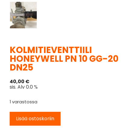
KOLMITIEVENTTIILI
HONEYWELL PN 10 GG-20
DN25
40,00
€
sis. Alv 0.0 %
1 varastossa
Lisää ostoskoriin