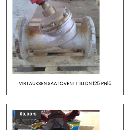
VIRTAUKSEN SÄÄTÖVENTTIILI DN 125 PN16
60,00
€