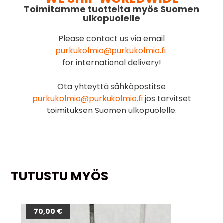
Toimitamme tuotteita myös Suomen
ulkopuolelle
Please contact us via email
purkukolmio@purkukolmio.fi
for international delivery!
Ota yhteyttä sähköpostitse
purkukolmio@purkukolmio.fi
jos tarvitset
toimituksen Suomen ulkopuolelle.
TUTUSTU MYÖS
70,00
€