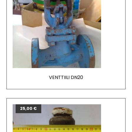
VENTTIILI DN20
25,00
€