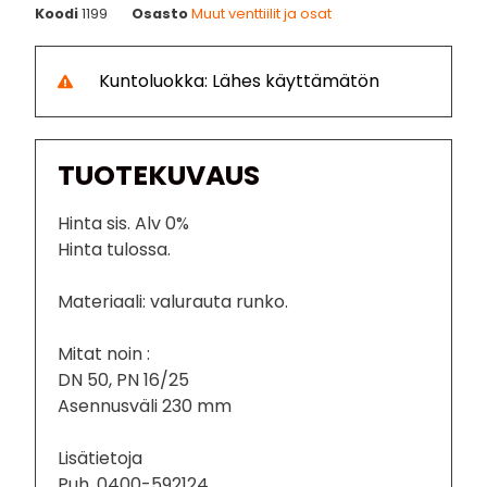
Koodi
1199
Osasto
Muut venttiilit ja osat
Kuntoluokka: Lähes käyttämätön
TUOTEKUVAUS
Hinta sis. Alv 0%
Hinta tulossa.
Materiaali: valurauta runko.
Mitat noin :
DN 50, PN 16/25
Asennusväli 230 mm
Lisätietoja
Puh. 0400-592124