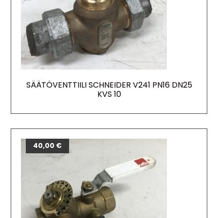
SÄÄTÖVENTTIILI SCHNEIDER V241 PN16 DN25
KVS 10
40,00
€