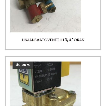
LINJANSÄÄTÖVENTTIILI 3/4″ ORAS
80,00
€