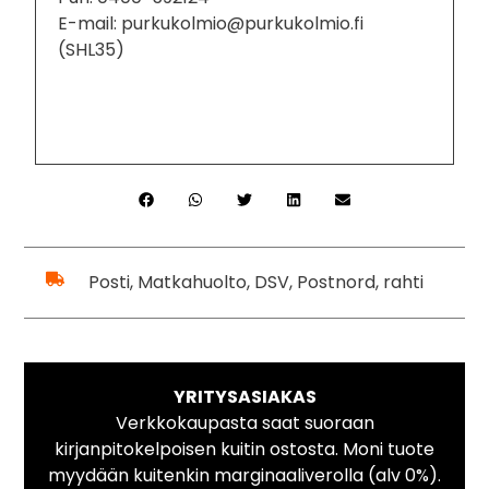
E-mail: purkukolmio@purkukolmio.fi
(SHL35)
Posti, Matkahuolto, DSV, Postnord, rahti
YRITYSASIAKAS
Verkkokaupasta saat suoraan
kirjanpitokelpoisen kuitin ostosta. Moni tuote
myydään kuitenkin marginaaliverolla (alv 0%).