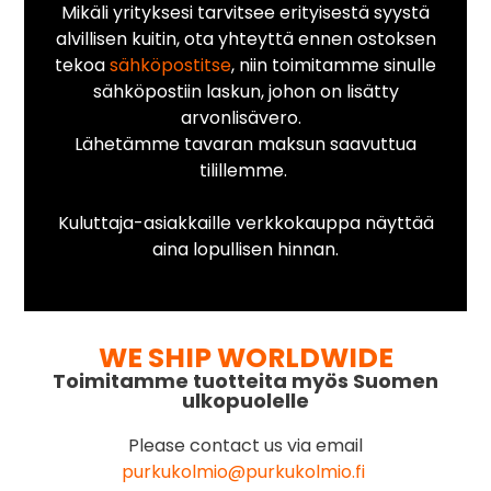
Mikäli yrityksesi tarvitsee erityisestä syystä
alvillisen kuitin, ota yhteyttä ennen ostoksen
tekoa
sähköpostitse
, niin toimitamme sinulle
sähköpostiin laskun, johon on lisätty
arvonlisävero.
Lähetämme tavaran maksun saavuttua
tilillemme.
Kuluttaja-asiakkaille verkkokauppa näyttää
aina lopullisen hinnan.
WE SHIP WORLDWIDE
Toimitamme tuotteita myös Suomen
ulkopuolelle
Please contact us via email
purkukolmio@purkukolmio.fi