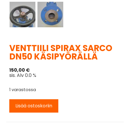
VENTTIILI SPIRAX SARCO
DN50 KÄSIPYÖRÄLLÄ
150,00
€
sis. Alv 0.0 %
1 varastossa
Lisää ostoskoriin