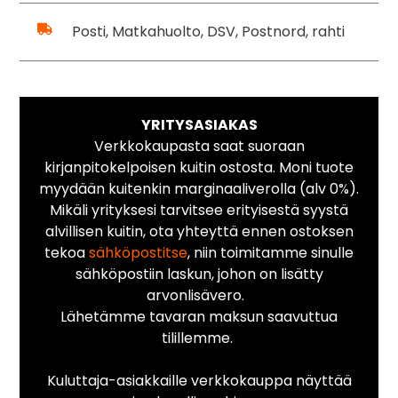
Posti, Matkahuolto, DSV, Postnord, rahti
YRITYSASIAKAS
Verkkokaupasta saat suoraan
kirjanpitokelpoisen kuitin ostosta. Moni tuote
myydään kuitenkin marginaaliverolla (alv 0%).
Mikäli yrityksesi tarvitsee erityisestä syystä
alvillisen kuitin, ota yhteyttä ennen ostoksen
tekoa
sähköpostitse
, niin toimitamme sinulle
sähköpostiin laskun, johon on lisätty
arvonlisävero.
Lähetämme tavaran maksun saavuttua
tilillemme.
Kuluttaja-asiakkaille verkkokauppa näyttää