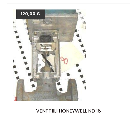
120,00
€
VENTTIILI HONEYWELL ND 18