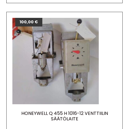
100,00
€
HONEYWELL Q 455 H 1016-12 VENTTIILIN
SÄÄTÖLAITE