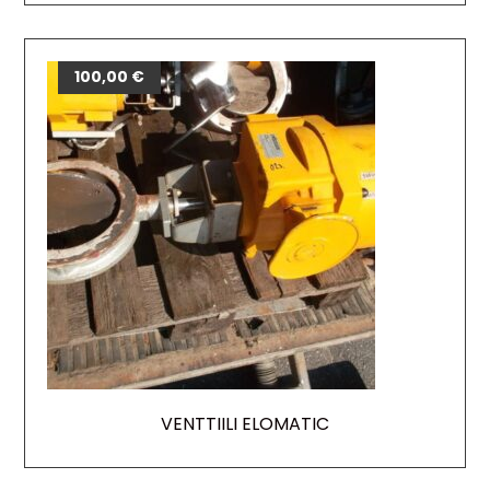
100,00
€
VENTTIILI ELOMATIC