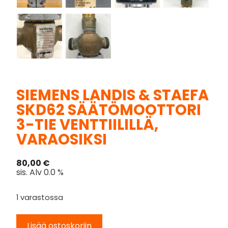
SIEMENS LANDIS & STAEFA
SKD62 SÄÄTÖMOOTTORI
3-TIE VENTTIILILLÄ,
VARAOSIKSI
80,00
€
sis. Alv 0.0 %
1 varastossa
Lisää ostoskoriin