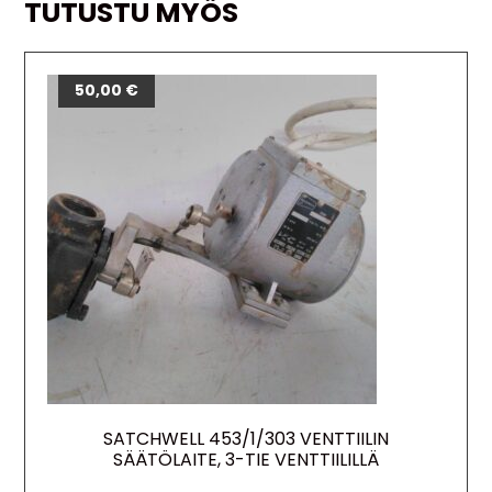
TUTUSTU MYÖS
50,00
€
SATCHWELL 453/1/303 VENTTIILIN
SÄÄTÖLAITE, 3-TIE VENTTIILILLÄ