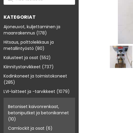
KATEGORIAT
Ajoneuvot, kuljettaminen ja
maanrakennus
(178)
Hitsaus, polttoleikkaus ja
metallintyöstö
(80)
Kalusteet ja osat
(552)
Kiinnitystarvikkeet
(737)
Kodinkoneet ja toimistokoneet
(285)
LVI-laitteet ja -tarvikkeet
(1079)
Betoniset kaivonrenkaat,
betoniputket ja betonikannet
(10)
Camlockit ja osat
(6)