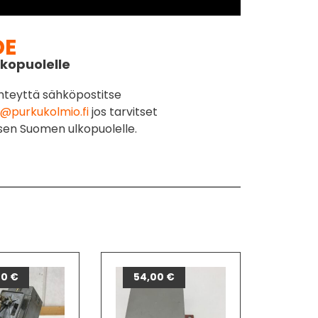
DE
kopuolelle
hteyttä sähköpostitse
@purkukolmio.fi
jos tarvitset
sen Suomen ulkopuolelle.
00
€
54,00
€