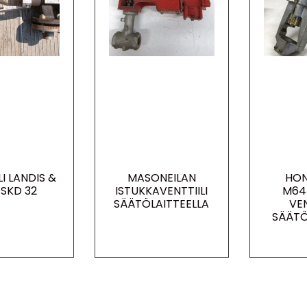
LI LANDIS &
MASONEILAN
HON
 SKD 32
ISTUKKAVENTTIILI
M64
SÄÄTÖLAITTEELLA
VEN
SÄÄTÖ