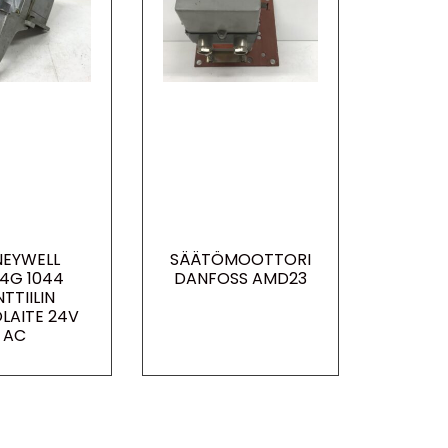
EYWELL
SÄÄTÖMOOTTORI
4G 1044
DANFOSS AMD23
TTIILIN
LAITE 24V
AC