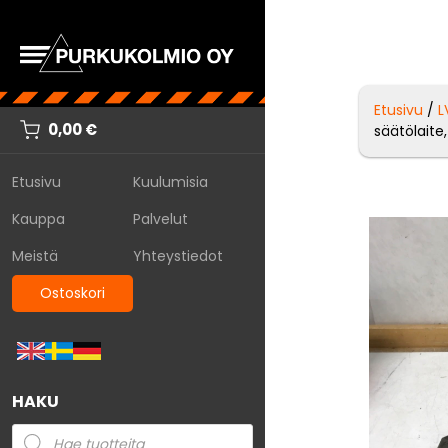
Etusivu
/
L
0,00
€
säätölaite,
Etusivu
Kuulumisia
Kauppa
Palvelut
Meistä
Yhteystiedot
Ostoskori
HAKU