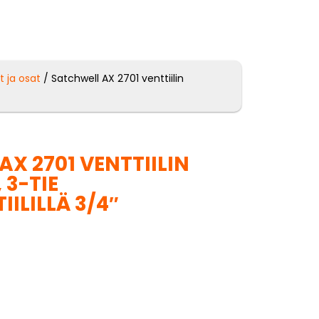
t ja osat
/ Satchwell AX 2701 venttiilin
X 2701 VENTTIILIN
 3-TIE
ILILLÄ 3/4″