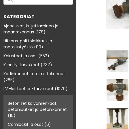
KATEGORIAT
Ajoneuvot, kuljettaminen ja
maanrakennus
(178)
Hitsaus, polttoleikkaus ja
metallintyöstö
(80)
Kalusteet ja osat
(552)
Kiinnitystarvikkeet
(737)
Kodinkoneet ja toimistokoneet
(285)
LVI-laitteet ja -tarvikkeet
(1079)
Betoniset kaivonrenkaat,
betoniputket ja betonikannet
(10)
Camlockit ja osat
(6)