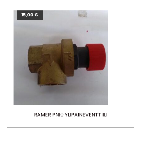
15,00
€
RAMER PN10 YLIPAINEVENTTIILI