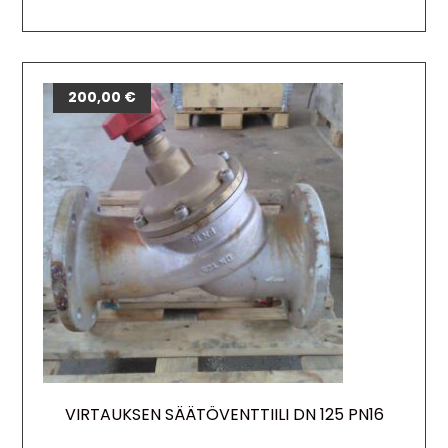
200,00
€
VIRTAUKSEN SÄÄTÖVENTTIILI DN 125 PN16