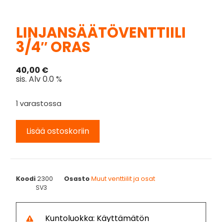
LINJANSÄÄTÖVENTTIILI
3/4″ ORAS
40,00
€
sis. Alv 0.0 %
1 varastossa
Lisää ostoskoriin
Koodi
2300
Osasto
Muut venttiilit ja osat
SV3
Kuntoluokka: Käyttämätön