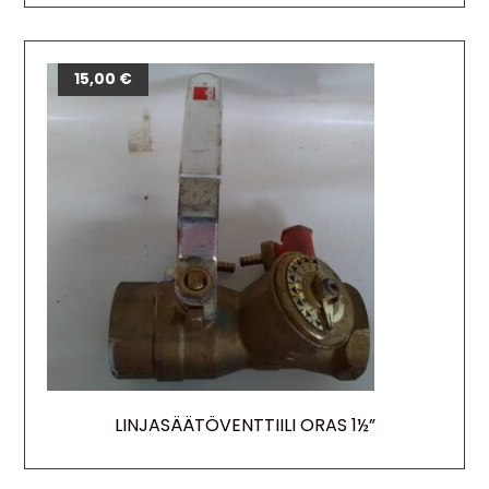
15,00
€
LINJASÄÄTÖVENTTIILI ORAS 1½”