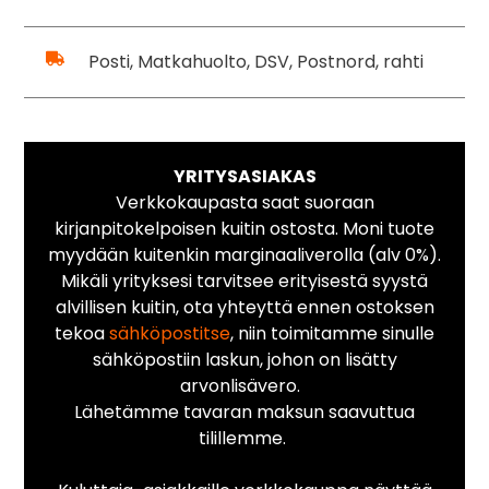
Posti, Matkahuolto, DSV, Postnord, rahti
YRITYSASIAKAS
Verkkokaupasta saat suoraan
kirjanpitokelpoisen kuitin ostosta. Moni tuote
myydään kuitenkin marginaaliverolla (alv 0%).
Mikäli yrityksesi tarvitsee erityisestä syystä
alvillisen kuitin, ota yhteyttä ennen ostoksen
tekoa
sähköpostitse
, niin toimitamme sinulle
sähköpostiin laskun, johon on lisätty
arvonlisävero.
Lähetämme tavaran maksun saavuttua
tilillemme.