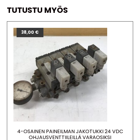
TUTUSTU MYÖS
38,00
€
4-OSAINEN PAINEILMAN JAKOTUKKI 24 VDC
OHJAUSVENTTIILEILLÄ VARAOSIKSI