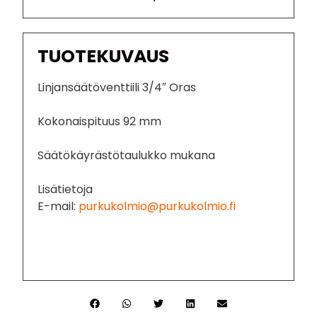
TUOTEKUVAUS
Linjansäätöventtiili 3/4″ Oras
Kokonaispituus 92 mm
Säätökäyrästötaulukko mukana
Lisätietoja
E-mail:
purkukolmio@purkukolmio.fi