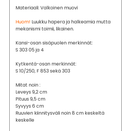
Materiaali: Valkoinen muovi
Huom!
Luukku
hapera ja halkeamia mutta
mekanismi toimii, likainen.
Kansi-osan sisäpuolen merkinnät:
S 303 05 ja 4
Kytkentä-osan merkinnät:
S 10/250, F 853 sekä 303
Mitat noin :
Leveys 9,2 cm
Pituus 9,5 cm
Syvyys 6 cm
Ruuvien kiinnitysväli noin 8 cm keskeltä
keskelle