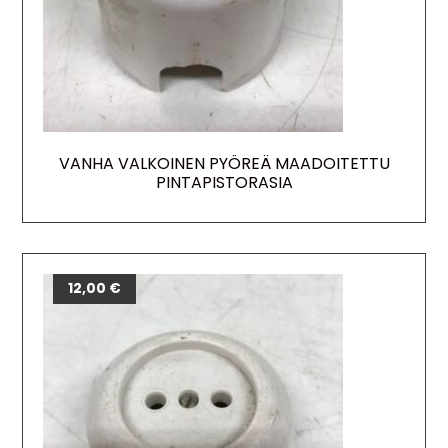
VANHA VALKOINEN PYÖREÄ MAADOITETTU
PINTAPISTORASIA
12,00
€