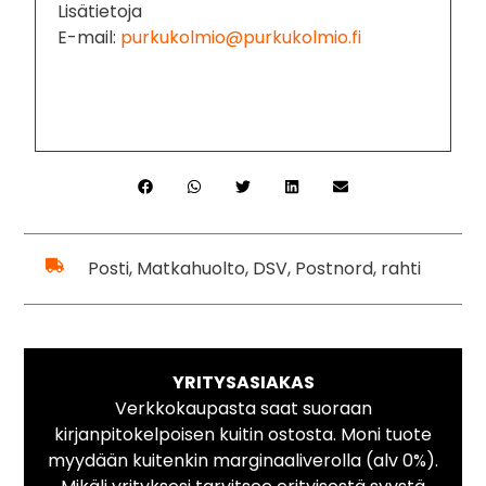
Lisätietoja
E-mail:
purkukolmio@purkukolmio.fi
Posti, Matkahuolto, DSV, Postnord, rahti
YRITYSASIAKAS
Verkkokaupasta saat suoraan
kirjanpitokelpoisen kuitin ostosta. Moni tuote
myydään kuitenkin marginaaliverolla (alv 0%).