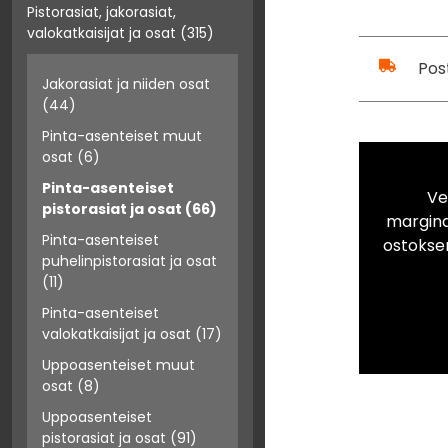
Pistorasiat, jakorasiat,
valokatkaisijat ja osat
(315)
Pos
Jakorasiat ja niiden osat
(44)
Pinta-asenteiset muut
osat
(6)
Pinta-asenteiset
Ve
pistorasiat ja osat
(66)
marginaa
Pinta-asenteiset
ostokse
puhelinpistorasiat ja osat
(11)
Pinta-asenteiset
valokatkaisijat ja osat
(17)
Uppoasenteiset muut
osat
(8)
Uppoasenteiset
pistorasiat ja osat
(91)