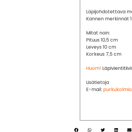
Läpijohdotettava ma
Kannen merkinnät 1
Mitat noin:
Pituus 10,5 cm
Leveys 10 cm
Korkeus 7,5 cm
Huom!
Läpivientitiiv
Lisätietoja
E-mail:
purkukolmio