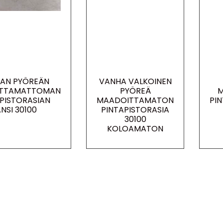
AN PYÖREÄN
VANHA VALKOINEN
TTAMATTOMAN
PYÖREÄ
M
PISTORASIAN
MAADOITTAMATON
PI
NSI 30100
PINTAPISTORASIA
30100
KOLOAMATON