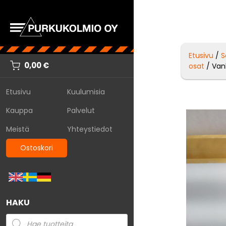
Etusivu
/
S
0,00
€
osat
/ Vanh
Etusivu
Kuulumisia
Kauppa
Palvelut
Meistä
Yhteystiedot
Ostoskori
HAKU