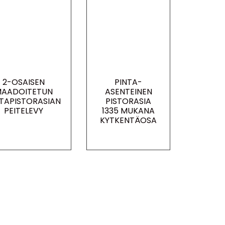
2-OSAISEN
PINTA-
AADOITETUN
ASENTEINEN
NTAPISTORASIAN
PISTORASIA
PEITELEVY
1335 MUKANA
KYTKENTÄOSA