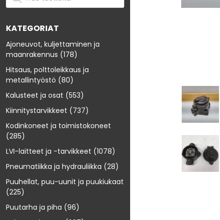
KATEGORIAT
Ajoneuvot, kuljettaminen ja
maanrakennus
(178)
Hitsaus, polttoleikkaus ja
metallintyöstö
(80)
Kalusteet ja osat
(553)
Kiinnitystarvikkeet
(737)
Kodinkoneet ja toimistokoneet
(285)
LVI-laitteet ja -tarvikkeet
(1078)
Pneumatiikka ja hydrauliikka
(28)
Puuhellat, puu-uunit ja puukiukaat
(225)
Puutarha ja piha
(96)