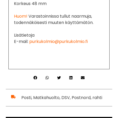
Korkeus 48 mm
Huom!
Varastoinnissa tullut naarmuja,
todennäköisesti muuten käyttämätön.
Lisätietoja
E-mail:
purkukolmio@purkukolmio.fi
Posti, Matkahuolto, DSV, Postnord, rahti