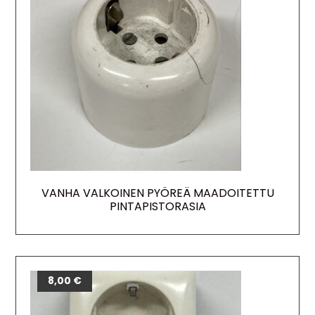
VANHA VALKOINEN PYÖREÄ MAADOITETTU
PINTAPISTORASIA
8,00
€