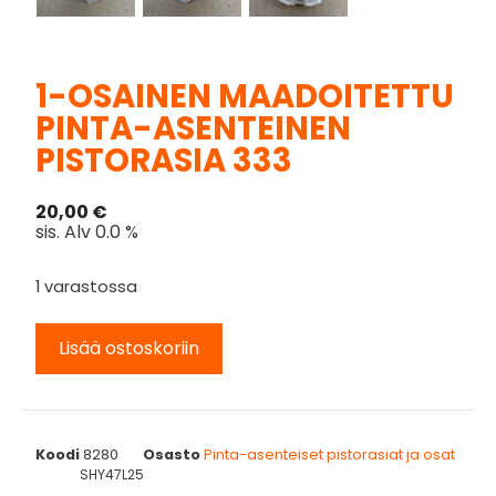
1-OSAINEN MAADOITETTU
PINTA-ASENTEINEN
PISTORASIA 333
20,00
€
sis. Alv 0.0 %
1 varastossa
Lisää ostoskoriin
Koodi
8280
Osasto
Pinta-asenteiset pistorasiat ja osat
SHY47L25