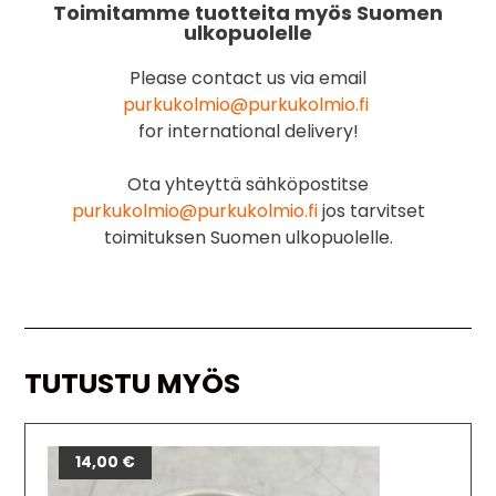
Toimitamme tuotteita myös Suomen
ulkopuolelle
Please contact us via email
purkukolmio@purkukolmio.fi
for international delivery!
Ota yhteyttä sähköpostitse
purkukolmio@purkukolmio.fi
jos tarvitset
toimituksen Suomen ulkopuolelle.
TUTUSTU MYÖS
14,00
€