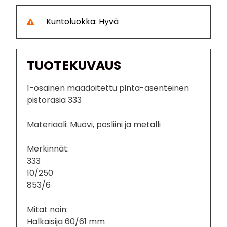
Kuntoluokka: Hyvä
TUOTEKUVAUS
1-osainen maadoitettu pinta-asenteinen
pistorasia 333
Materiaali: Muovi, posliini ja metalli
Merkinnät:
333
10/250
853/6
Mitat noin:
Halkaisija 60/61 mm