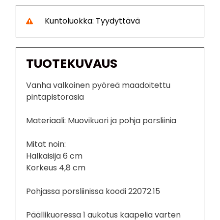
Kuntoluokka: Tyydyttävä
TUOTEKUVAUS
Vanha valkoinen pyöreä maadoitettu
pintapistorasia
Materiaali: Muovikuori ja pohja porsliinia
Mitat noin:
Halkaisija 6 cm
Korkeus 4,8 cm
Pohjassa porsliinissa koodi 22072.15
Päällikuoressa 1 aukotus kaapelia varten