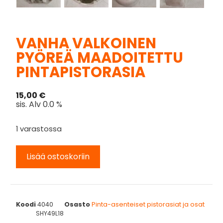
VANHA VALKOINEN
PYÖREÄ MAADOITETTU
PINTAPISTORASIA
15,00
€
sis. Alv 0.0 %
1 varastossa
Lisää ostoskoriin
Koodi
4040
Osasto
Pinta-asenteiset pistorasiat ja osat
SHY49L18