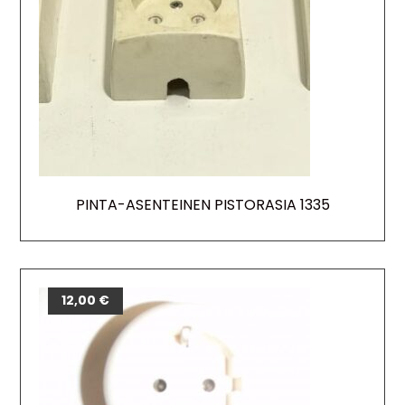
PINTA-ASENTEINEN PISTORASIA 1335
12,00
€