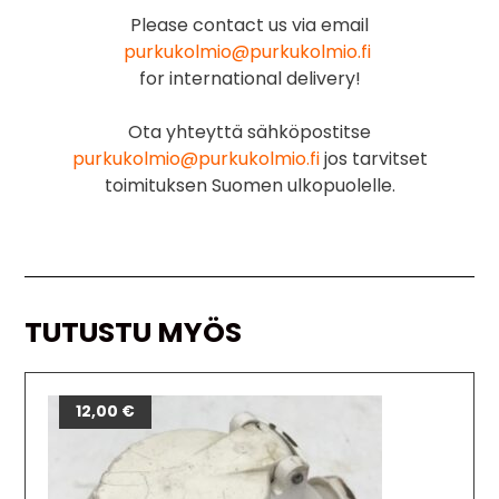
Please contact us via email
purkukolmio@purkukolmio.fi
for international delivery!
Ota yhteyttä sähköpostitse
purkukolmio@purkukolmio.fi
jos tarvitset
toimituksen Suomen ulkopuolelle.
TUTUSTU MYÖS
12,00
€