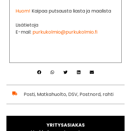
Huom!
Kaipaa putsausta liasta ja maalista
Lisätietoja
E-mail:
purkukolmio@purkukolmio.fi
Posti, Matkahuolto, DSV, Postnord, rahti
YRITYSASIAKAS