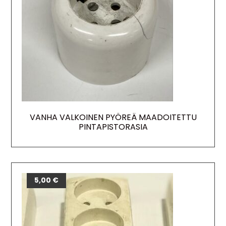
VANHA VALKOINEN PYÖREÄ MAADOITETTU
PINTAPISTORASIA
5,00
€