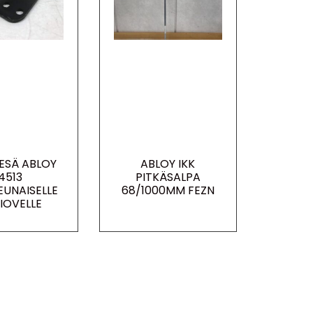
PESÄ ABLOY
ABLOY IKK
4513
PITKÄSALPA
EUNAISELLE
68/1000MM FEZN
IOVELLE