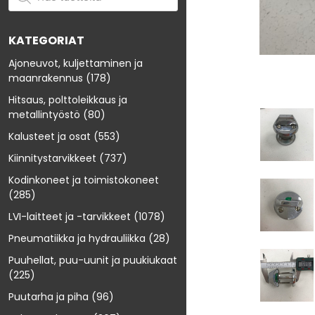
KATEGORIAT
Ajoneuvot, kuljettaminen ja
maanrakennus
(178)
Hitsaus, polttoleikkaus ja
metallintyöstö
(80)
Kalusteet ja osat
(553)
Kiinnitystarvikkeet
(737)
Kodinkoneet ja toimistokoneet
(285)
LVI-laitteet ja -tarvikkeet
(1078)
Pneumatiikka ja hydrauliikka
(28)
Puuhellat, puu-uunit ja puukiukaat
(225)
Puutarha ja piha
(96)