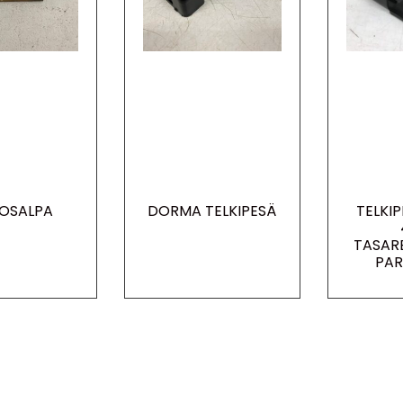
OSALPA
DORMA TELKIPESÄ
TELKI
TASAR
PAR