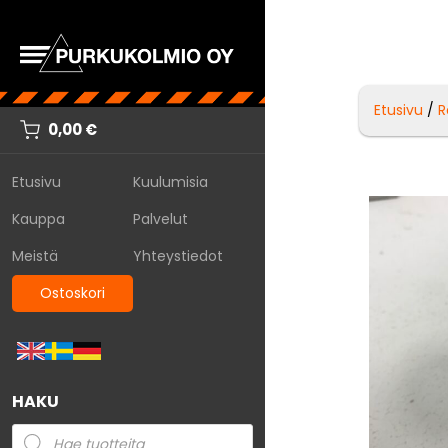
Etusivu
/
R
0,00
€
Etusivu
Kuulumisia
Kauppa
Palvelut
Meistä
Yhteystiedot
Ostoskori
HAKU