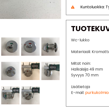
Kuntoluokka: 
TUOTEKU
Wc-lukko
Materiaali: Kromatt
Mitat noin:
Halkaisija 49 mm
Syvyys 70 mm
Lisätietoja
E-mail:
purkukolmio