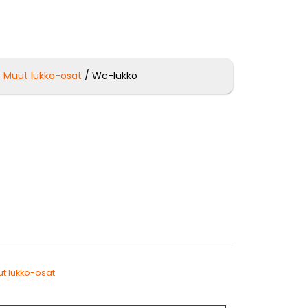
/
Muut lukko-osat
/ Wc-lukko
t lukko-osat