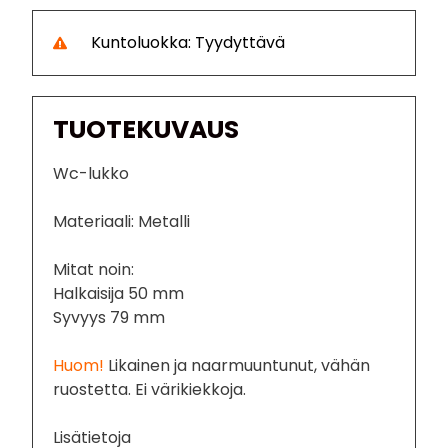
Kuntoluokka: Tyydyttävä
TUOTEKUVAUS
Wc-lukko
Materiaali: Metalli
Mitat noin:
Halkaisija 50 mm
Syvyys 79 mm
Huom!
Likainen ja naarmuuntunut, vähän
ruostetta. Ei värikiekkoja.
Lisätietoja