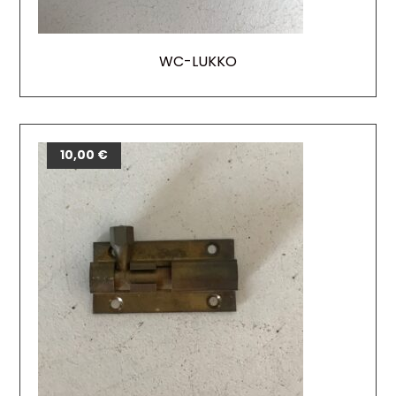
WC-LUKKO
10,00
€