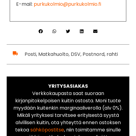
E-mail:
purkukolmio@purkukolmio.fi
Posti, Matkahuolto, DSV, Postnord, rahti
YRITYSASIAKAS
Verkkokaupasta saat suoraan
kirjanpitokelpoisen kuitin ostosta. Moni tuote
myydään kuitenkin marginaaliverolla (alv 0%).
Mikäli yrityksesi tarvitsee erityisestä syystä
alvillisen kuitin, ota yhteyttä ennen ostoksen
tekoa
sähköpostitse
, niin toimitamme sinulle