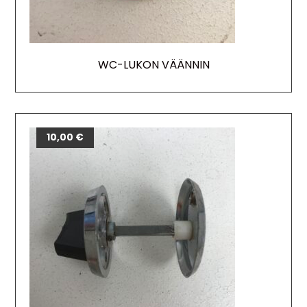
WC-LUKON VÄÄNNIN
10,00
€