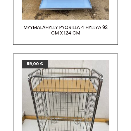
MYYMÄLÄHYLLY PYÖRILLÄ 4 HYLLYÄ 92
CM X 124 CM
89,00
€