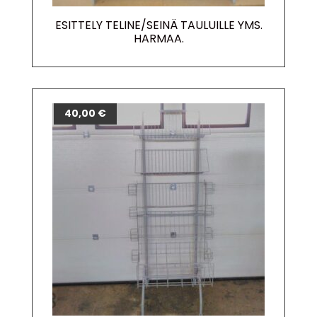
ESITTELY TELINE/SEINÄ TAULUILLE YMS.
HARMAA.
40,00
€