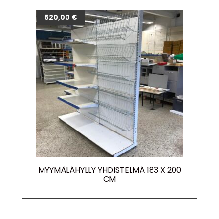
520,00
€
MYYMÄLÄHYLLY YHDISTELMÄ 183 X 200
CM