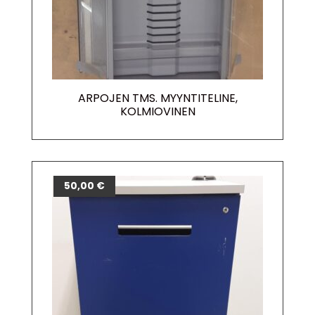
ARPOJEN TMS. MYYNTITELINE,
KOLMIOVINEN
50,00
€