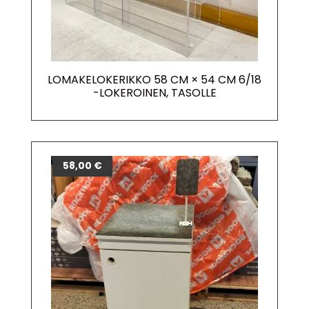
LOMAKELOKERIKKO 58 CM × 54 CM 6/18
-LOKEROINEN, TASOLLE
58,00
€