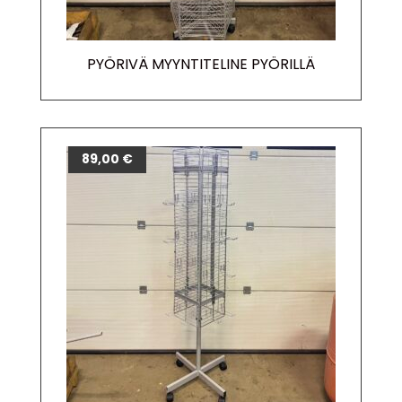
PYÖRIVÄ MYYNTITELINE PYÖRILLÄ
89,00
€