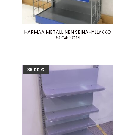
HARMAA METALLINEN SEINÄHYLLYKKÖ
60*40 CM
38,00
€