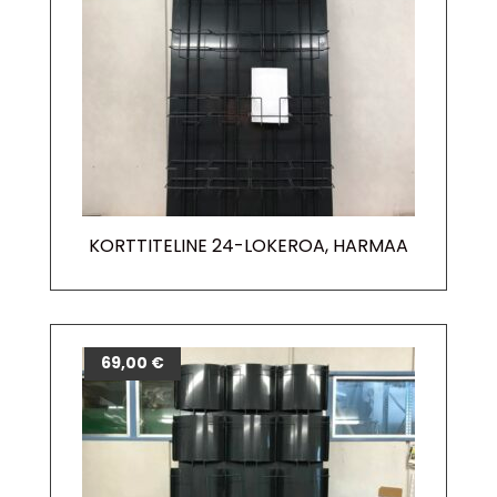
KORTTITELINE 24-LOKEROA, HARMAA
69,00
€