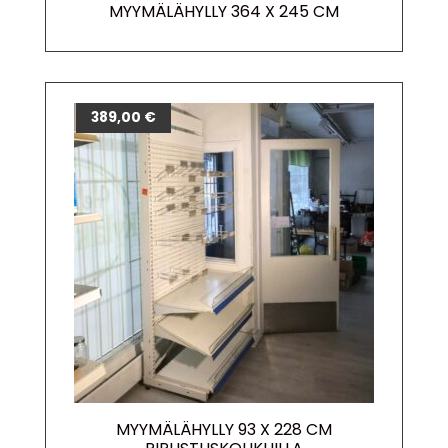
MYYMÄLÄHYLLY 364 X 245 CM
389,00
€
MYYMÄLÄHYLLY 93 X 228 CM