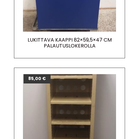
LUKITTAVA KAAPPI 82×59,5×47 CM
PALAUTUSLOKEROLLA
85,00
€