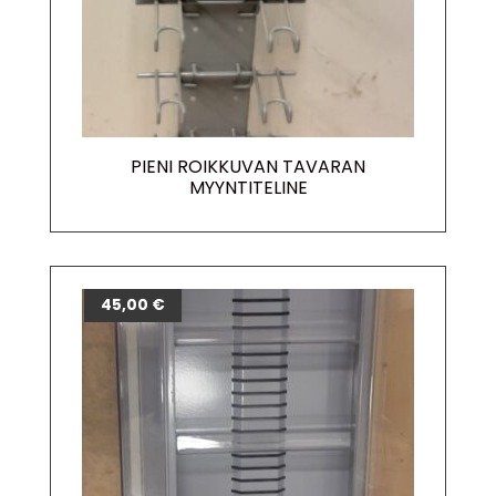
PIENI ROIKKUVAN TAVARAN
MYYNTITELINE
45,00
€