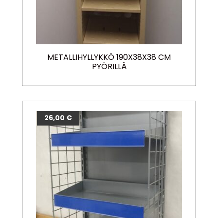
METALLIHYLLYKKÖ 190X38X38 CM
PYÖRILLÄ
26,00
€