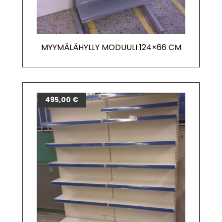
MYYMÄLÄHYLLY MODUULI 124×66 CM
495,00
€