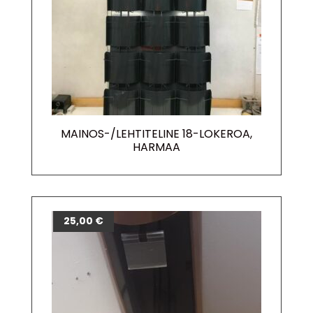
MAINOS-/LEHTITELINE 18-LOKEROA,
HARMAA
25,00
€