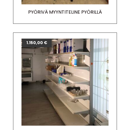
PYÖRIVÄ MYYNTITELINE PYÖRILLÄ
1.150,00
€