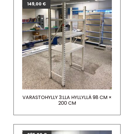
149,00
€
VARASTOHYLLY 3:LLA HYLLYLLÄ 98 CM ×
200 CM