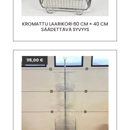
KROMATTU LAARIKORI 60 CM × 40 CM
SÄÄDETTÄVÄ SYVYYS
115,00
€