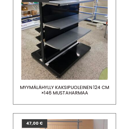
MYYMÄLÄHYLLY KAKSIPUOLEINEN 124 CM
×146 MUSTAHARMAA
47,00
€