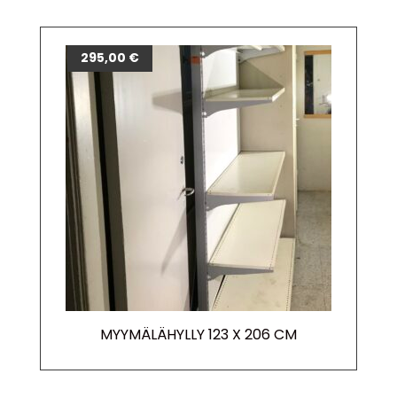
295,00
€
MYYMÄLÄHYLLY 123 X 206 CM