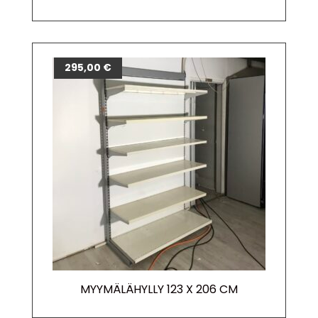
295,00
€
MYYMÄLÄHYLLY 123 X 206 CM