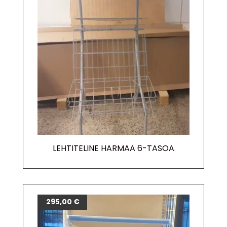
LEHTITELINE HARMAA 6-TASOA
295,00
€