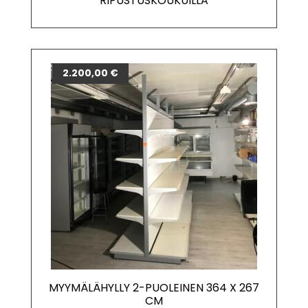
RIPUSTUSKOUKUILLA
2.200,00
€
MYYMÄLÄHYLLY 2-PUOLEINEN 364 X 267
CM