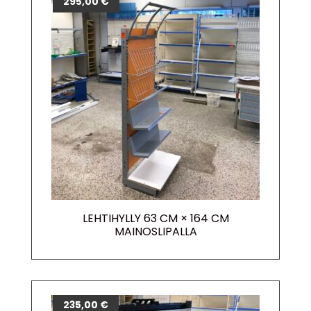
295,00
€
LEHTIHYLLY 63 CM × 164 CM
MAINOSLIPALLA
235,00
€