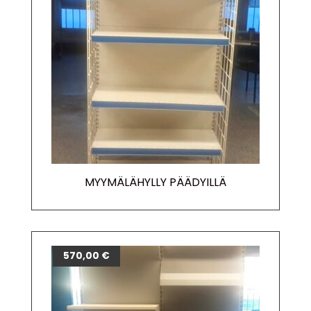
MYYMÄLÄHYLLY PÄÄDYILLÄ
570,00
€