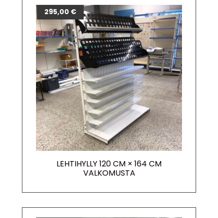
295,00
€
LEHTIHYLLY 120 CM × 164 CM
VALKOMUSTA