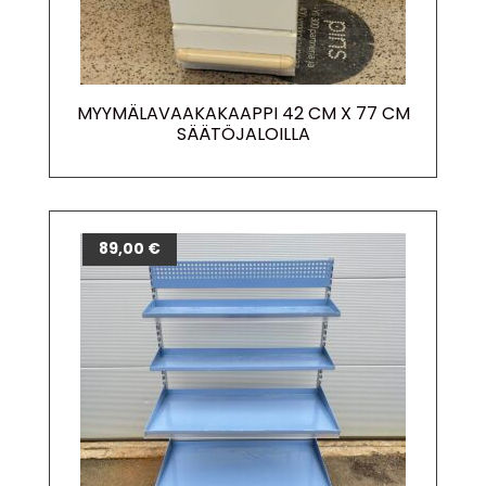
MYYMÄLAVAAKAKAAPPI 42 CM X 77 CM
SÄÄTÖJALOILLA
89,00
€