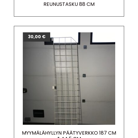
REUNUSTASKU 88 CM
30,00
€
MYYMÄLÄHYLLYN PÄÄTYVERKKO 187 CM