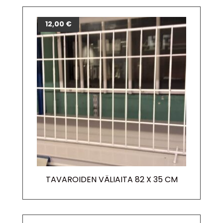
12,00
€
TAVAROIDEN VÄLIAITA 82 X 35 CM