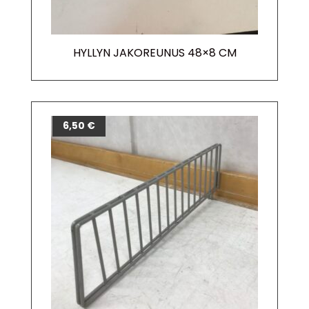
HYLLYN JAKOREUNUS 48×8 CM
6,50
€