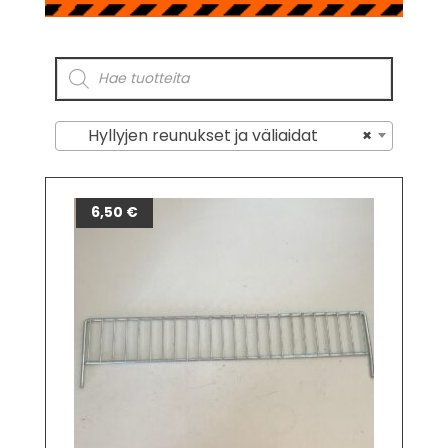
Hyllyjen reunukset ja väliaidat
×
6,50
€