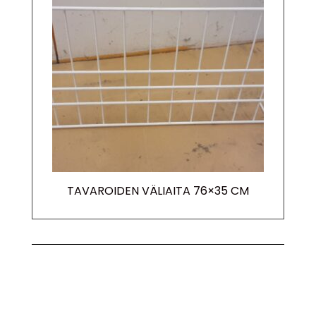
TAVAROIDEN VÄLIAITA 76×35 CM