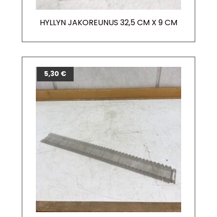
HYLLYN JAKOREUNUS 32,5 CM X 9 CM
5,30
€