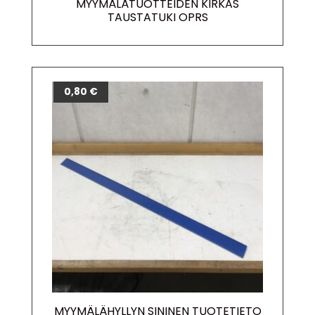
MYYMÄLÄTUOTTEIDEN KIRKAS
TAUSTATUKI OPRS
0,80
€
MYYMÄLÄHYLLYN SININEN TUOTETIETO