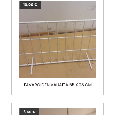
10,00
€
TAVAROIDEN VÄLIAITA 55 X 28 CM
6,50
€