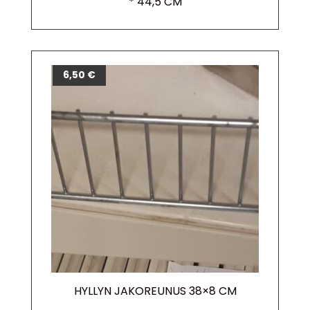
* 44,5 CM
6,50
€
HYLLYN JAKOREUNUS 38×8 CM