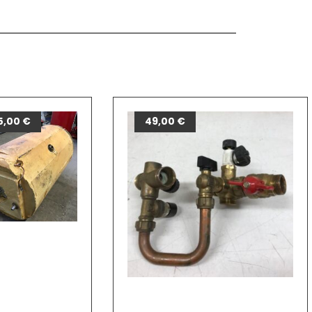
5,00
€
49,00
€