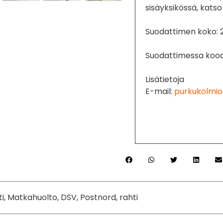
sisäyksikössä, katso
Suodattimen koko: 
Suodattimessa kood
Lisätietoja
E-mail:
purkukolmio
ti, Matkahuolto, DSV, Postnord, rahti