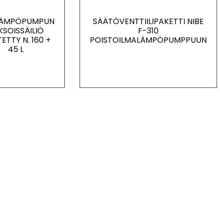
ÄMPÖPUMPUN
SÄÄTÖVENTTIILIPAKETTI NIBE
KSOISSÄILIÖ
F-310
TETTY N. 160 +
POISTOILMALÄMPÖPUMPPUUN
45 L