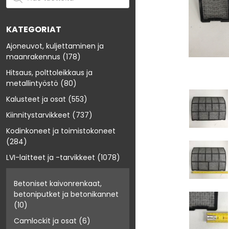
KATEGORIAT
Ajoneuvot, kuljettaminen ja
maanrakennus
(178)
Hitsaus, polttoleikkaus ja
metallintyöstö
(80)
Kalusteet ja osat
(553)
Kiinnitystarvikkeet
(737)
Kodinkoneet ja toimistokoneet
(284)
LVI-laitteet ja -tarvikkeet
(1078)
Betoniset kaivonrenkaat,
betoniputket ja betonikannet
(10)
Camlockit ja osat
(6)