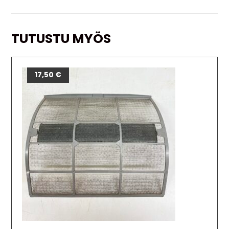
TUTUSTU MYÖS
17,50
€