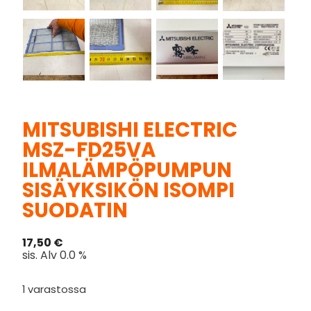
MITSUBISHI ELECTRIC
MSZ-FD25VA
ILMALÄMPÖPUMPUN
SISÄYKSIKÖN ISOMPI
SUODATIN
17,50
€
sis. Alv 0.0 %
1 varastossa