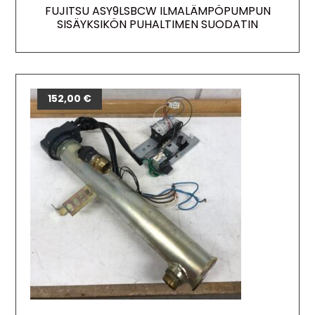
FUJITSU ASY9LSBCW ILMALÄMPÖPUMPUN
SISÄYKSIKÖN PUHALTIMEN SUODATIN
152,00
€