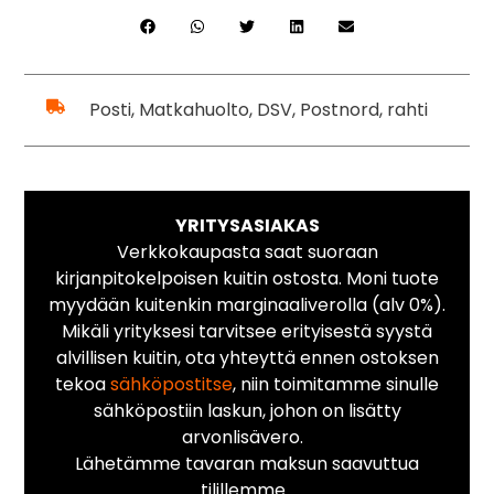
Posti, Matkahuolto, DSV, Postnord, rahti
YRITYSASIAKAS
Verkkokaupasta saat suoraan
kirjanpitokelpoisen kuitin ostosta. Moni tuote
myydään kuitenkin marginaaliverolla (alv 0%).
Mikäli yrityksesi tarvitsee erityisestä syystä
alvillisen kuitin, ota yhteyttä ennen ostoksen
tekoa
sähköpostitse
, niin toimitamme sinulle
sähköpostiin laskun, johon on lisätty
arvonlisävero.
Lähetämme tavaran maksun saavuttua
tilillemme.