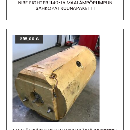
NIBE FIGHTER 1140-15 MAALÄMPÖPUMPUN
SÄHKÖPATRUUNAPAKETTI
295,00
€