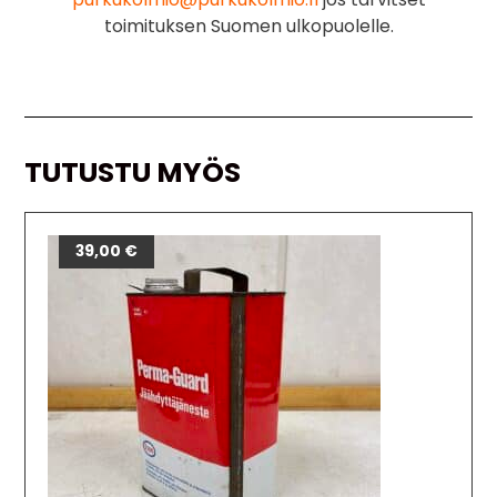
toimituksen Suomen ulkopuolelle.
TUTUSTU MYÖS
39,00
€