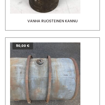
VANHA RUOSTEINEN KANNU
90,00
€