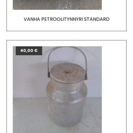
VANHA PETROOLITYNNYRI STANDARD
40,00
€