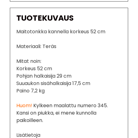
TUOTEKUVAUS
Maitotonkka kannella korkeus 52 cm
Materiaali: Teräs
Mitat noin:
Korkeus 52 cm
Pohjan halkaisija 29 cm
Suuaukon sisähalkaisija 17,5 cm
Paino 7,2 kg
Huom!
Kylkeen maalattu numero 345.
Kansi on piukka, ei mene kunnolla
paikoilleen.
Lisätietoja