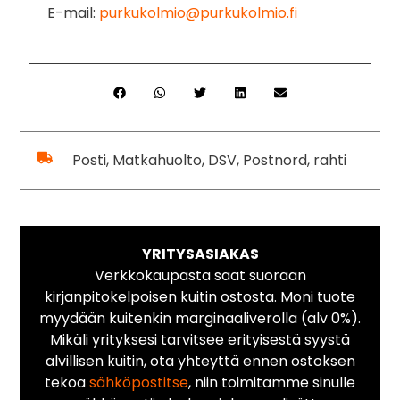
E-mail:
purkukolmio@purkukolmio.fi
Posti, Matkahuolto, DSV, Postnord, rahti
YRITYSASIAKAS
Verkkokaupasta saat suoraan
kirjanpitokelpoisen kuitin ostosta. Moni tuote
myydään kuitenkin marginaaliverolla (alv 0%).
Mikäli yrityksesi tarvitsee erityisestä syystä
alvillisen kuitin, ota yhteyttä ennen ostoksen
tekoa
sähköpostitse
, niin toimitamme sinulle