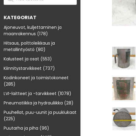
KATEGORIAT
Ajoneuvot, kuljettaminen ja
maanrakennus
(178)
Hitsaus, polttoleikkaus ja
metallintyöstö
(80)
Kalusteet ja osat
(553)
Kiinnitystarvikkeet
(737)
Kodinkoneet ja toimistokoneet
(285)
LVI-laitteet ja -tarvikkeet
(1078)
Pneumatiikka ja hydrauliikka
(28)
Puuhellat, puu-uunit ja puukiukaat
(225)
Puutarha ja piha
(96)