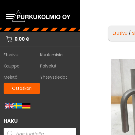
Etusivu
/
S
0,00
€
Etusivu
Kuulumisia
Kauppa
Palvelut
Meistä
Yhteystiedot
Ostoskori
HAKU