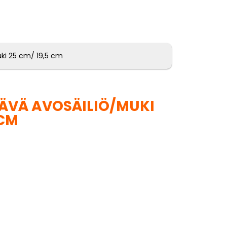
ki 25 cm/ 19,5 cm
ÄVÄ AVOSÄILIÖ/MUKI
 CM