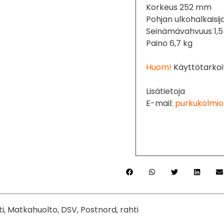
Korkeus 252 mm
Pohjan ulkohalkaisi
Seinämävahvuus 1,
Paino 6,7 kg
Huom!
Käyttötarkoit
Lisätietoja
E-mail:
purkukolmio
ti, Matkahuolto, DSV, Postnord, rahti