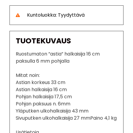
Kuntoluokka: Tyydyttävä
TUOTEKUVAUS
Ruostumaton ”astia” halkaisija 16 cm
paksulla 6 mm pohjalla
Mitat noin:
Astian korkeus 33 cm
Astian halkaisija 16 cm
Pohjan halkaisija 17,5 cm
Pohjan paksuus n. 6mm
Yläputken ulkohalkaisija 43 mm
Sivuputken ulkohalkaisija 27 mmPaino 4,1 kg
Lisätietoja