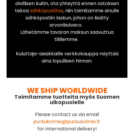
alvillisen kuitin, ota yhteyttä ennen ostoksen
tekoa
sähköpostitse
, niin toimitamme sinulle
sähköpostiin laskun, johon on lisätty
arvonlisävero.
Lähetämme tavaran maksun saavuttua
tilillemme.
Kuluttaja-asiakkaille verkkokauppa näyttää
aina lopullisen hinnan.
WE SHIP WORLDWIDE
Toimitamme tuotteita myös Suomen
ulkopuolelle
Please contact us via email
purkukolmio@purkukolmio.fi
for international delivery!