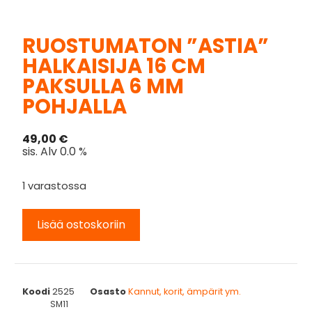
RUOSTUMATON ”ASTIA”
HALKAISIJA 16 CM
PAKSULLA 6 MM
POHJALLA
49,00
€
sis. Alv 0.0 %
1 varastossa
Lisää ostoskoriin
Koodi
2525
Osasto
Kannut, korit, ämpärit ym.
SM11