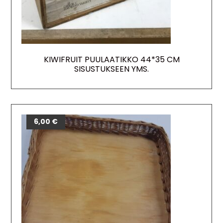
KIWIFRUIT PUULAATIKKO 44*35 CM
SISUSTUKSEEN YMS.
6,00
€