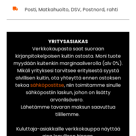
Posti, Matkahuolto, DSV, Postnord, rahti
YRITYSASIAKAS
Verkkokaupasta saat suoraan
kirjanpitokelpoisen kuitin ostosta. Moni tuote
myydään kuitenkin marginaaliverolla (alv 0%).
Mikäli yrityksesi tarvitsee erityisestä syystä
alvillisen kuitin, ota yhteyttä ennen ostoksen
tekoa
sähköpostitse
, niin toimitamme sinulle
sähköpostiin laskun, johon on lisätty
arvonlisävero.
Lähetämme tavaran maksun saavuttua
tilillemme.
Kuluttaja-asiakkaille verkkokauppa näyttää