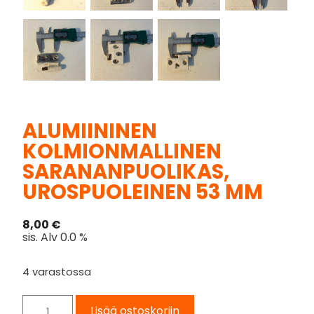
ALUMIININEN
KOLMIONMALLINEN
SARANANPUOLIKAS,
UROSPUOLEINEN 53 MM
8,00
€
sis. Alv 0.0 %
4 varastossa
Lisää ostoskoriin