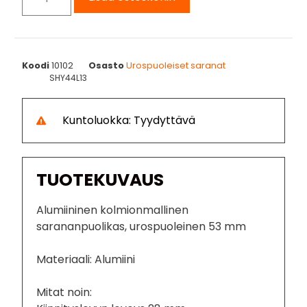
Koodi
10102
Osasto
Urospuoleiset saranat
SHY44L13
Kuntoluokka: Tyydyttävä
TUOTEKUVAUS
Alumiininen kolmionmallinen
sarananpuolikas, urospuoleinen 53 mm
Materiaali: Alumiini
Mitat noin: