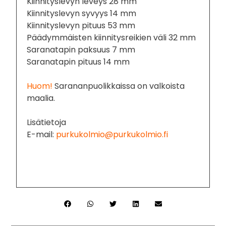
Kiinnityslevyn leveys 28 mm
Kiinnityslevyn syvyys 14 mm
Kiinnityslevyn pituus 53 mm
Päädymmäisten kiinnitysreikien väli 32 mm
Saranatapin paksuus 7 mm
Saranatapin pituus 14 mm
Huom!
Sarananpuolikkaissa on valkoista
maalia.
Lisätietoja
E-mail:
purkukolmio@purkukolmio.fi