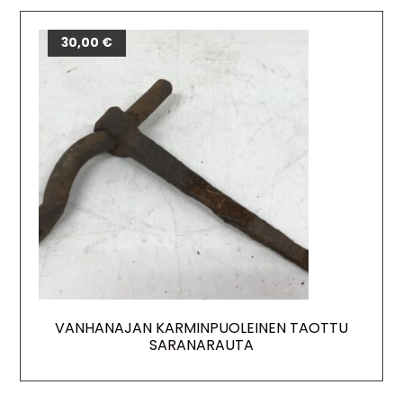
30,00
€
VANHANAJAN KARMINPUOLEINEN TAOTTU
SARANARAUTA