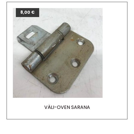
8,00
€
VÄLI-OVEN SARANA