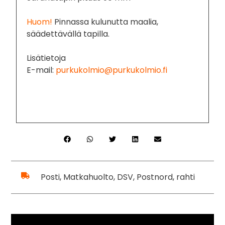
Huom!
Pinnassa kulunutta maalia,
säädettävällä tapilla.
Lisätietoja
E-mail:
purkukolmio@purkukolmio.fi
Posti, Matkahuolto, DSV, Postnord, rahti