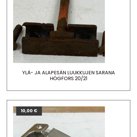
YLÄ- JA ALAPESÄN LUUKKUJEN SARANA
HÖGFORS 20/21
10,00
€