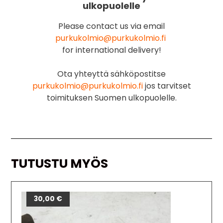
ulkopuolelle
Please contact us via email
purkukolmio@purkukolmio.fi
for international delivery!
Ota yhteyttä sähköpostitse
purkukolmio@purkukolmio.fi
jos tarvitset
toimituksen Suomen ulkopuolelle.
TUTUSTU MYÖS
30,00
€