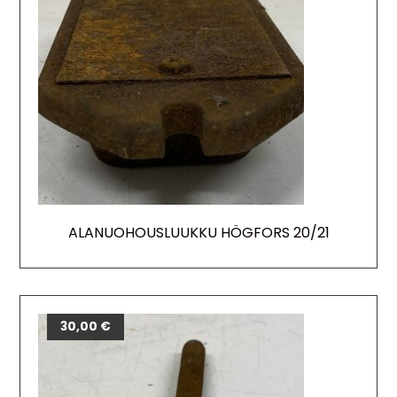
ALANUOHOUSLUUKKU HÖGFORS 20/21
30,00
€