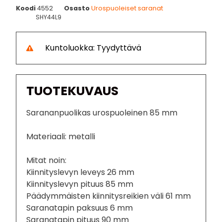
Koodi
4552
Osasto
Urospuoleiset saranat
SHY44L9
Kuntoluokka: Tyydyttävä
TUOTEKUVAUS
Sarananpuolikas urospuoleinen 85 mm
Materiaali: metalli
Mitat noin:
Kiinnityslevyn leveys 26 mm
Kiinnityslevyn pituus 85 mm
Päädymmäisten kiinnitysreikien väli 61 mm
Saranatapin paksuus 6 mm
Saranatapin pituus 90 mm