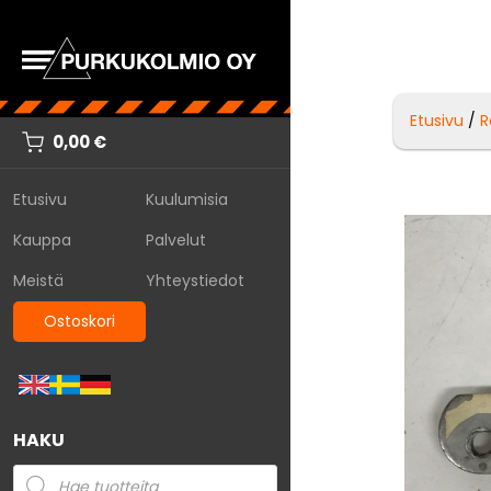
Etusivu
/
R
0,00
€
Etusivu
Kuulumisia
Kauppa
Palvelut
Meistä
Yhteystiedot
Ostoskori
HAKU