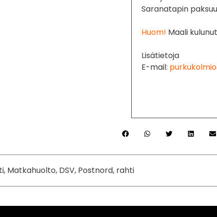
Saranatapin paksu
Huom!
Maali kulunut
Lisätietoja
E-mail:
purkukolmio
ti, Matkahuolto, DSV, Postnord, rahti