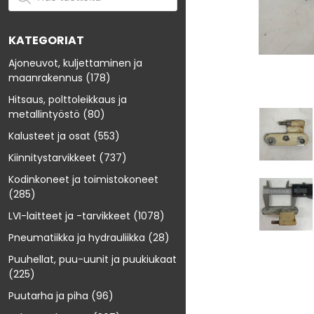
KATEGORIAT
Ajoneuvot, kuljettaminen ja
maanrakennus
(178)
Hitsaus, polttoleikkaus ja
metallintyöstö
(80)
Kalusteet ja osat
(553)
Kiinnitystarvikkeet
(737)
Kodinkoneet ja toimistokoneet
(285)
LVI-laitteet ja -tarvikkeet
(1078)
Pneumatiikka ja hydrauliikka
(28)
Puuhellat, puu-uunit ja puukiukaat
(225)
Puutarha ja piha
(96)