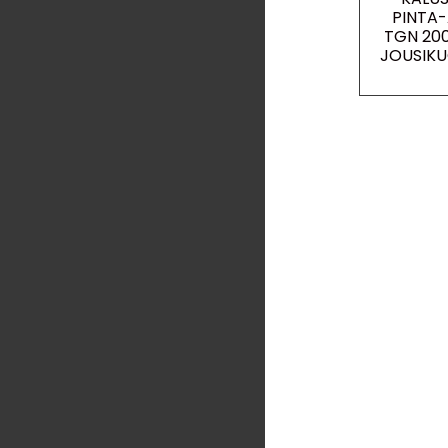
PINTA-
TGN 20
JOUSIKU