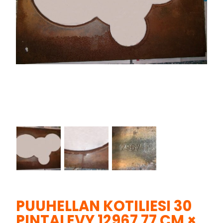
PUUHELLAN KOTILIESI 30
PINTALEVY 12967 77 CM ×