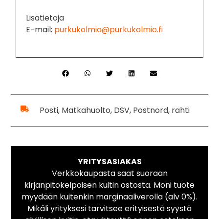
Lisätietoja
E-mail:
purkukolmio@purkukolmio.fi
Posti, Matkahuolto, DSV, Postnord, rahti
YRITYSASIAKAS
Verkkokaupasta saat suoraan
kirjanpitokelpoisen kuitin ostosta. Moni tuote
myydään kuitenkin marginaaliverolla (alv 0%).
Mikäli yrityksesi tarvitsee erityisestä syystä