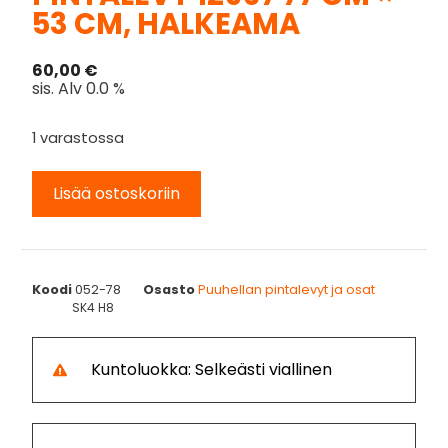
53 CM, HALKEAMA
60,00
€
sis. Alv 0.0 %
1 varastossa
Lisää ostoskoriin
Koodi
052-78
Osasto
Puuhellan pintalevyt ja osat
SK4 H8
Kuntoluokka: Selkeästi viallinen