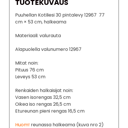
TUOTEKUVAUS
Puuhellan Kotiliesi 30 pintalevy 12967 77
cm × 53 cm, halkeama
Materiaali: valurauta
Alapuolella valunumero 12967
Mitat noin:
Pituus 76 cm
Leveys 53 cm
Renkaiden halkaisijat noin:
Vasen isorengas 32,5 cm
Oikea iso rengas 26,5 cm
Etureunan pieni rengas 16,5 cm
Huom!
reunassa halkeama (kuva nro 2)