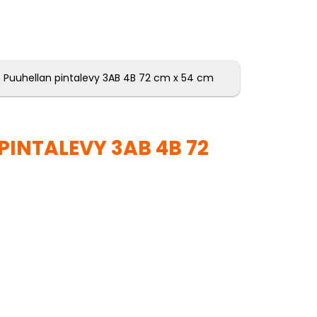
 Puuhellan pintalevy 3AB 4B 72 cm x 54 cm
PINTALEVY 3AB 4B 72