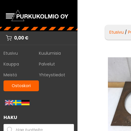
Etusivu
/
P
0,00
€
Etusivu
Kuulumisia
Kauppa
Palvelut
Meistä
Yhteystiedot
Ostoskori
HAKU