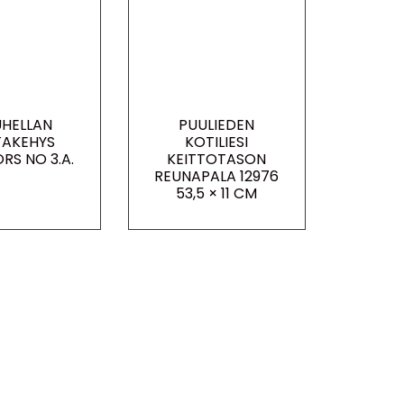
HELLAN
PUULIEDEN
TAKEHYS
KOTILIESI
RS NO 3.A.
KEITTOTASON
REUNAPALA 12976
53,5 × 11 CM