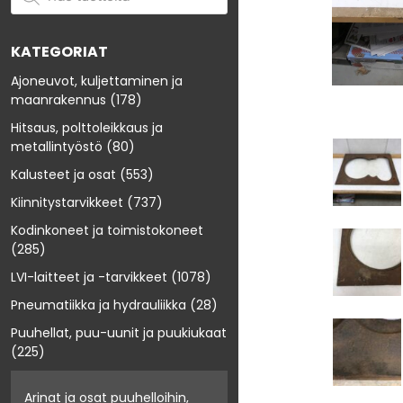
KATEGORIAT
Ajoneuvot, kuljettaminen ja
maanrakennus
(178)
Hitsaus, polttoleikkaus ja
metallintyöstö
(80)
Kalusteet ja osat
(553)
Kiinnitystarvikkeet
(737)
Kodinkoneet ja toimistokoneet
(285)
LVI-laitteet ja -tarvikkeet
(1078)
Pneumatiikka ja hydrauliikka
(28)
Puuhellat, puu-uunit ja puukiukaat
(225)
Arinat ja osat puuhelloihin,