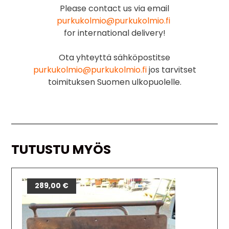
Please contact us via email
purkukolmio@purkukolmio.fi
for international delivery!
Ota yhteyttä sähköpostitse
purkukolmio@purkukolmio.fi
jos tarvitset
toimituksen Suomen ulkopuolelle.
TUTUSTU MYÖS
289,00
€