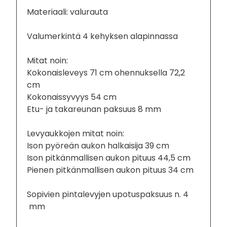
Materiaali: valurauta
Valumerkintä 4 kehyksen alapinnassa
Mitat noin:
Kokonaisleveys 71 cm ohennuksella 72,2
cm
Kokonaissyvyys 54 cm
Etu- ja takareunan paksuus 8 mm
Levyaukkojen mitat noin:
Ison pyöreän aukon halkaisija 39 cm
Ison pitkänmallisen aukon pituus 44,5 cm
Pienen pitkänmallisen aukon pituus 34 cm
Sopivien pintalevyjen upotuspaksuus n. 4
mm