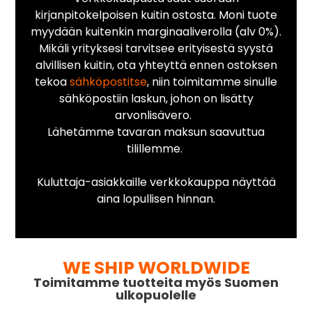
kirjanpitokelpoisen kuitin ostosta. Moni tuote
myydään kuitenkin marginaaliverolla (alv 0%).
Mikäli yrityksesi tarvitsee erityisestä syystä
alvillisen kuitin, ota yhteyttä ennen ostoksen
tekoa
sähköpostitse
, niin toimitamme sinulle
sähköpostiin laskun, johon on lisätty
arvonlisävero.
Lähetämme tavaran maksun saavuttua
tilillemme.
Kuluttaja-asiakkaille verkkokauppa näyttää
aina lopullisen hinnan.
WE SHIP WORLDWIDE
Toimitamme tuotteita myös Suomen
ulkopuolelle