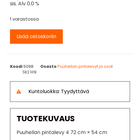
sis. Alv 0.0 %
1 varastossa
Lisää ostoskoriin
Koodi
5098
Osasto
Puuhellan pintalevyt ja osat
SK2 H19
Kuntoluokka: Tyydyttävä
TUOTEKUVAUS
Puuhellan pintalevy 4 72 cm × 54 cm