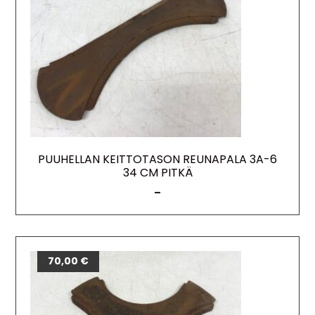
PUUHELLAN KEITTOTASON REUNAPALA 3A-6
34 CM PITKÄ
–
70,00
€