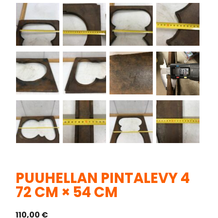
PUUHELLAN PINTALEVY 4
72 CM × 54 CM
110,00
€