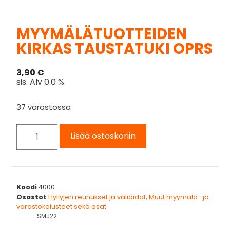
MYYMÄLÄTUOTTEIDEN
KIRKAS TAUSTATUKI OPRS
3,90
€
sis. Alv 0.0 %
37 varastossa
Lisää ostoskoriin
Koodi
4000
Osastot
Hyllyjen reunukset ja väliaidat
,
Muut myymälä- ja
varastokalusteet sekä osat
SMJ22