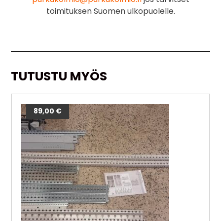
toimituksen Suomen ulkopuolelle.
TUTUSTU MYÖS
89,00
€