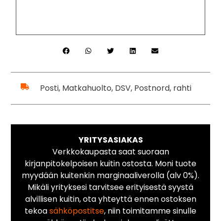
Posti, Matkahuolto, DSV, Postnord, rahti
YRITYSASIAKAS
Verkkokaupasta saat suoraan
kirjanpitokelpoisen kuitin ostosta. Moni tuote
myydään kuitenkin marginaaliverolla (alv 0%).
Mikäli yrityksesi tarvitsee erityisestä syystä
alvillisen kuitin, ota yhteyttä ennen ostoksen
tekoa
sähköpostitse
, niin toimitamme sinulle