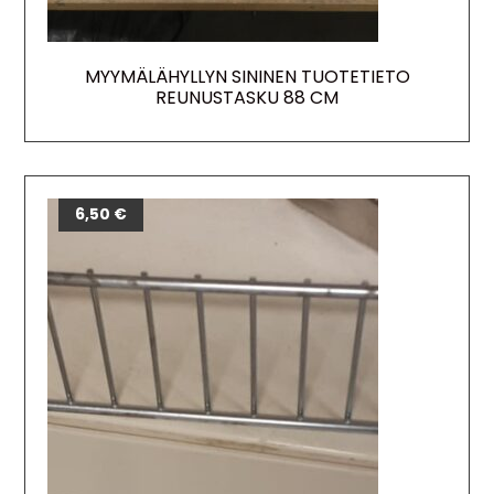
MYYMÄLÄHYLLYN SININEN TUOTETIETO
REUNUSTASKU 88 CM
6,50
€