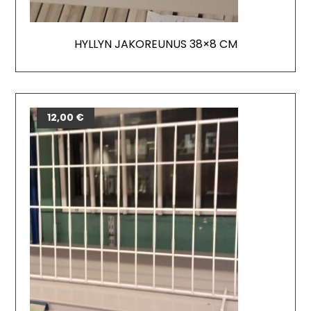
HYLLYN JAKOREUNUS 38×8 CM
12,00
€