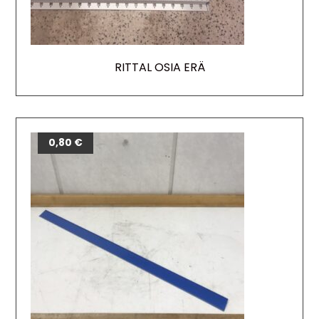
RITTAL OSIA ERÄ
0,80
€