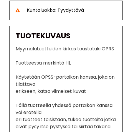
Kuntoluokka: Tyydyttävä
TUOTEKUVAUS
Myymälätuotteiden kirkas taustatuki OPRS
Tuotteessa merkintä HL
Käytetään OPSS-portaikon kanssa, joka on
tilattava
erikseen, katso viimeiset kuvat
Tällä tuotteella yhdessä portaikon kanssa
voi erotella
eri tuotteet toisistaan, tukea tuotteita jotka
eivät pysy itse pystyssä tai siirtää takana