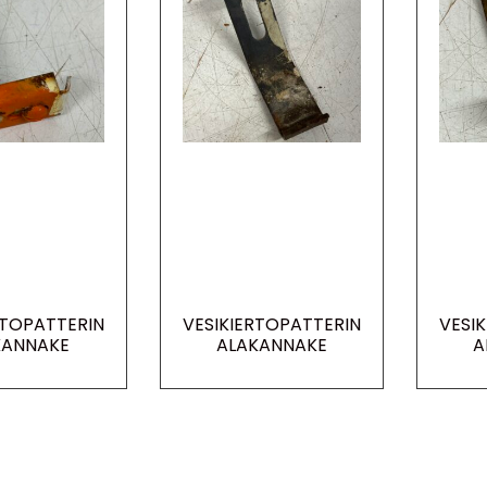
RTOPATTERIN
VESIKIERTOPATTERIN
VESI
KANNAKE
ALAKANNAKE
A