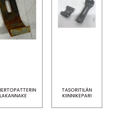
KIERTOPATTERIN
TASORITILÄN
LAKANNAKE
KIINNIKEPARI