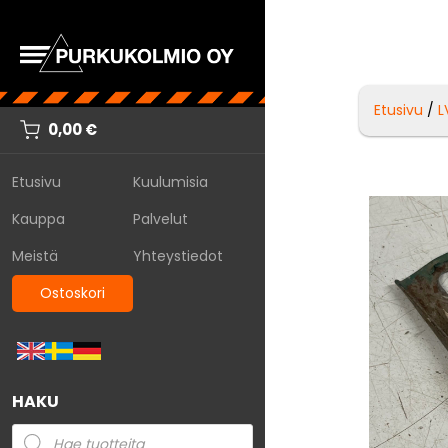
Etusivu
/
L
0,00
€
Etusivu
Kuulumisia
Kauppa
Palvelut
Meistä
Yhteystiedot
Ostoskori
HAKU