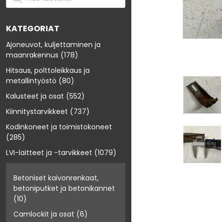
KATEGORIAT
Ajoneuvot, kuljettaminen ja
maanrakennus
(178)
Hitsaus, polttoleikkaus ja
metallintyöstö
(80)
Kalusteet ja osat
(552)
Kiinnitystarvikkeet
(737)
Kodinkoneet ja toimistokoneet
(285)
LVI-laitteet ja -tarvikkeet
(1079)
Betoniset kaivonrenkaat,
betoniputket ja betonikannet
(10)
Camlockit ja osat
(6)