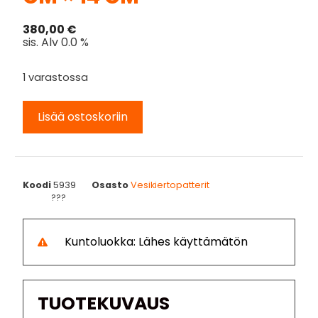
380,00
€
sis. Alv 0.0 %
1 varastossa
Lisää ostoskoriin
Koodi
5939
Osasto
Vesikiertopatterit
???
Kuntoluokka: Lähes käyttämätön
TUOTEKUVAUS