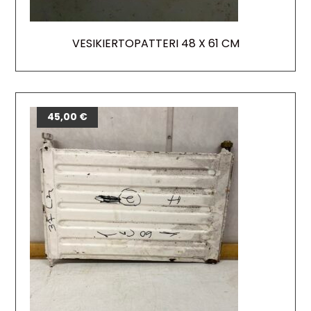
VESIKIERTOPATTERI 48 X 61 CM
45,00
€