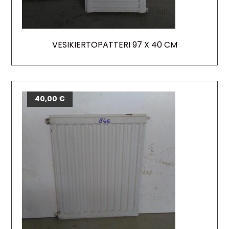
VESIKIERTOPATTERI 97 X 40 CM
40,00
€