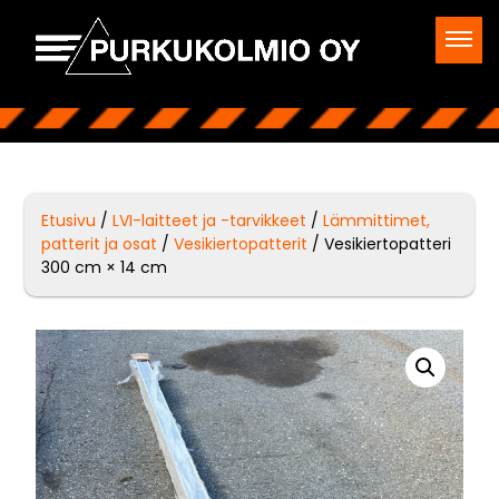
Etusivu
/
LVI-laitteet ja -tarvikkeet
/
Lämmittimet,
patterit ja osat
/
Vesikiertopatterit
/ Vesikiertopatteri
300 cm × 14 cm