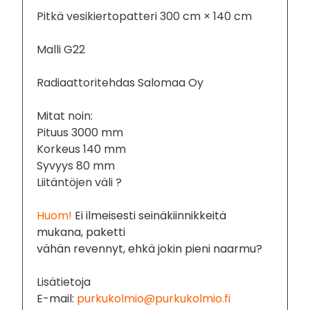
Pitkä vesikiertopatteri 300 cm × 140 cm
Malli G22
Radiaattoritehdas Salomaa Oy
Mitat noin:
Pituus 3000 mm
Korkeus 140 mm
Syvyys 80 mm
Liitäntöjen väli ?
Huom!
Ei ilmeisesti seinäkiinnikkeitä
mukana, paketti
vähän revennyt, ehkä jokin pieni naarmu?
Lisätietoja
E-mail:
purkukolmio@purkukolmio.fi