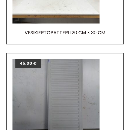
VESIKIERTOPATTERI 120 CM × 30 CM
45,00
€