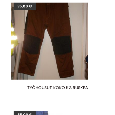
35,00
€
TYÖHOUSUT KOKO 62, RUSKEA
55,00
€