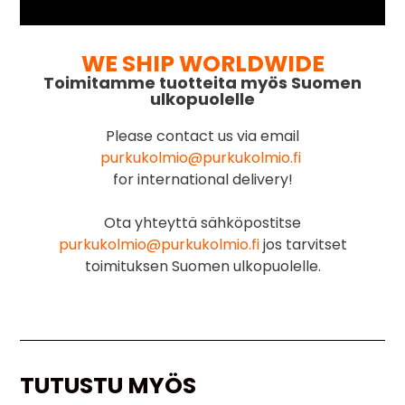
WE SHIP WORLDWIDE
Toimitamme tuotteita myös Suomen
ulkopuolelle
Please contact us via email
purkukolmio@purkukolmio.fi
for international delivery!
Ota yhteyttä sähköpostitse
purkukolmio@purkukolmio.fi
jos tarvitset
toimituksen Suomen ulkopuolelle.
TUTUSTU MYÖS