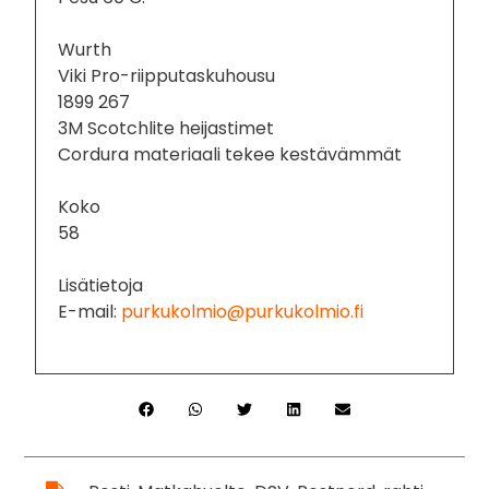
Wurth
Viki Pro-riipputaskuhousu
1899 267
3M Scotchlite heijastimet
Cordura materiaali tekee kestävämmät
Koko
58
Lisätietoja
E-mail:
purkukolmio@purkukolmio.fi