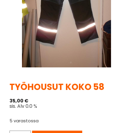
TYÖHOUSUT KOKO 58
35,00
€
sis. Alv 0.0 %
5 varastossa