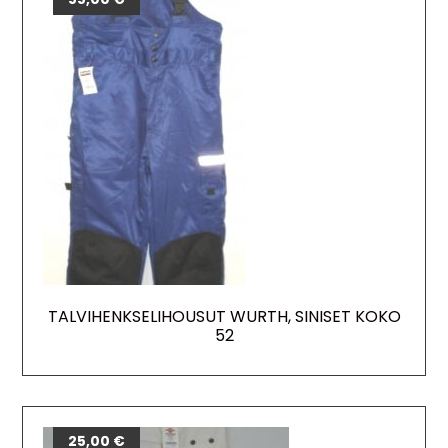
TALVIHENKSELIHOUSUT WURTH, SINISET KOKO
52
25,00
€