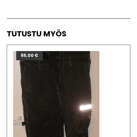
TUTUSTU MYÖS
65,00
€