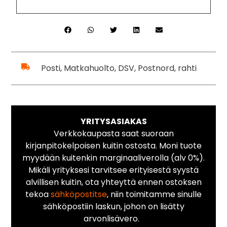
Posti, Matkahuolto, DSV, Postnord, rahti
YRITYSASIAKAS
Verkkokaupasta saat suoraan
kirjanpitokelpoisen kuitin ostosta. Moni tuote
myydään kuitenkin marginaaliverolla (alv 0%).
Mikäli yrityksesi tarvitsee erityisestä syystä
alvillisen kuitin, ota yhteyttä ennen ostoksen
tekoa
sähköpostitse
, niin toimitamme sinulle
sähköpostiin laskun, johon on lisätty
arvonlisävero.