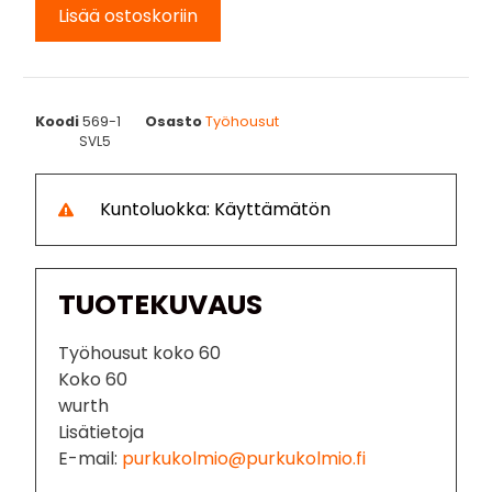
Lisää ostoskoriin
Koodi
569-1
Osasto
Työhousut
SVL5
Kuntoluokka: Käyttämätön
TUOTEKUVAUS
Työhousut koko 60
Koko 60
wurth
Lisätietoja
E-mail:
purkukolmio@purkukolmio.fi