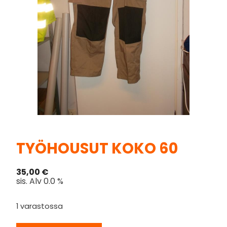
TYÖHOUSUT KOKO 60
35,00
€
sis. Alv 0.0 %
1 varastossa