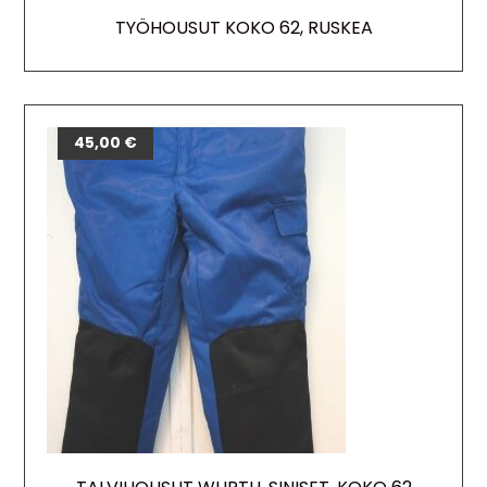
TYÖHOUSUT KOKO 62, RUSKEA
45,00
€