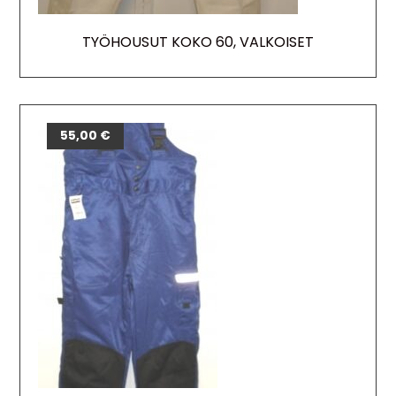
TYÖHOUSUT KOKO 60, VALKOISET
55,00
€