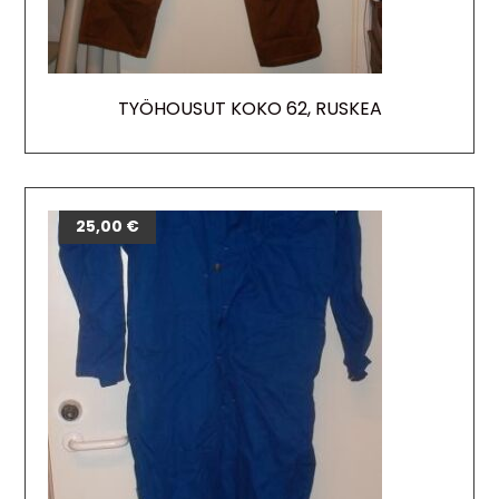
TYÖHOUSUT KOKO 62, RUSKEA
25,00
€