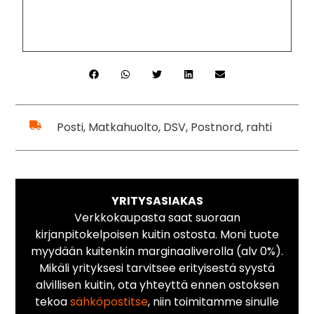
Posti, Matkahuolto, DSV, Postnord, rahti
YRITYSASIAKAS
Verkkokaupasta saat suoraan
kirjanpitokelpoisen kuitin ostosta. Moni tuote
myydään kuitenkin marginaaliverolla (alv 0%).
Mikäli yrityksesi tarvitsee erityisestä syystä
alvillisen kuitin, ota yhteyttä ennen ostoksen
tekoa
sähköpostitse
, niin toimitamme sinulle