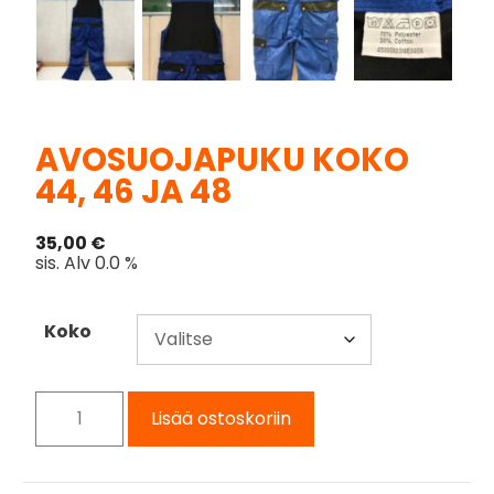
AVOSUOJAPUKU KOKO
44, 46 JA 48
35,00
€
sis. Alv 0.0 %
Koko
Lisää ostoskoriin