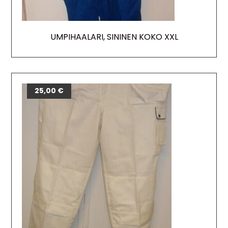
UMPIHAALARI, SININEN KOKO XXL
25,00
€