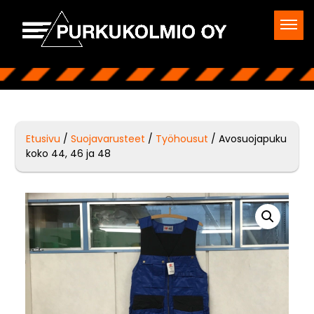
Etusivu
/
Suojavarusteet
/
Työhousut
/ Avosuojapuku
koko 44, 46 ja 48