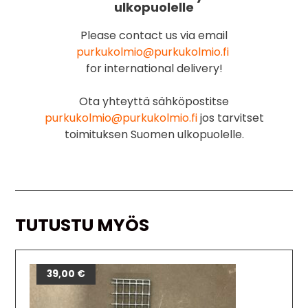
ulkopuolelle
Please contact us via email
purkukolmio@purkukolmio.fi
for international delivery!
Ota yhteyttä sähköpostitse
purkukolmio@purkukolmio.fi
jos tarvitset
toimituksen Suomen ulkopuolelle.
TUTUSTU MYÖS
39,00
€