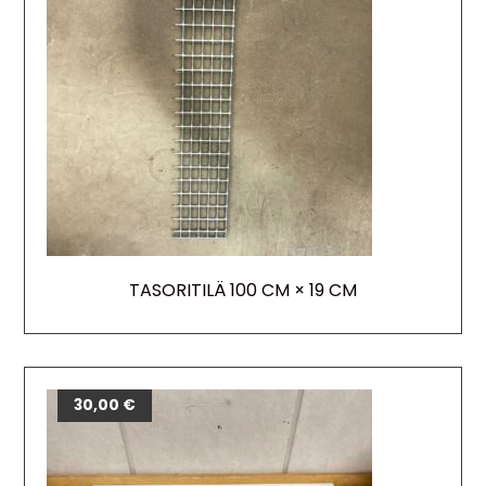
TASORITILÄ 100 CM × 19 CM
30,00
€