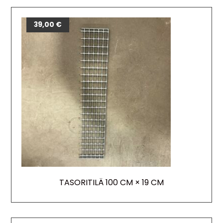
39,00
€
TASORITILÄ 100 CM × 19 CM