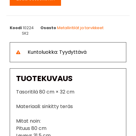
Koodi
10224
Osasto
Metalliritilät ja tarvikkeet
SK2
Kuntoluokka: Tyydyttävä
TUOTEKUVAUS
Tasoritilä 80 cm × 32 cm
Materiaali: sinkitty teräs
Mitat noin:
Pituus 80 cm
Leveys 31,5 cm