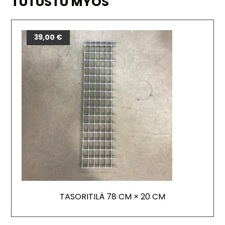
TUTUSTU MYÖS
39,00
€
TASORITILÄ 78 CM × 20 CM