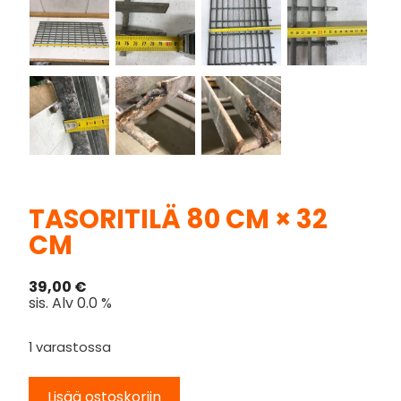
TASORITILÄ 80 CM × 32
CM
39,00
€
sis. Alv 0.0 %
1 varastossa
Lisää ostoskoriin