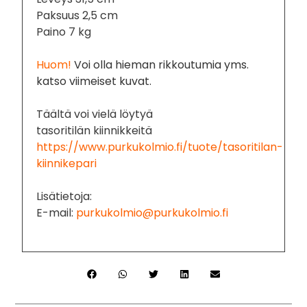
Paksuus 2,5 cm
Paino 7 kg
Huom!
Voi olla hieman rikkoutumia yms.
katso viimeiset kuvat.
Täältä voi vielä löytyä
tasoritilän kiinnikkeitä
https://www.purkukolmio.fi/tuote/tasoritilan-
kiinnikepari
Lisätietoja:
E-mail:
purkukolmio@purkukolmio.fi