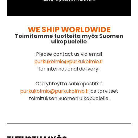
WE SHIP WORLDWIDE
Toimitamme tuotteita myös Suomen
ulkopuolelle
Please contact us via email
purkukolmio@purkukolmio.fi
for international delivery!
Ota yhteyttä sähköpostitse
purkukolmio@purkukolmio.fi
jos tarvitset
toimituksen Suomen ulkopuolelle.