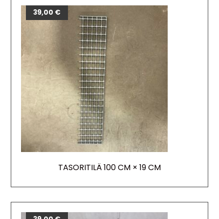
39,00
€
TASORITILÄ 100 CM × 19 CM