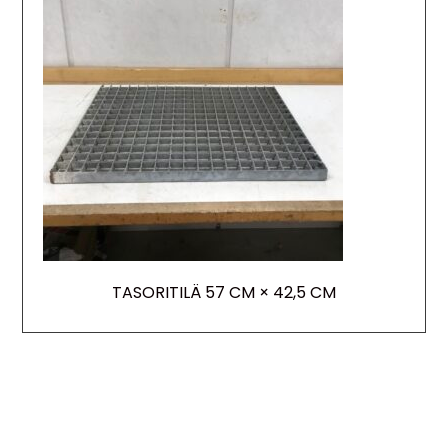
TASORITILÄ 57 CM × 42,5 CM