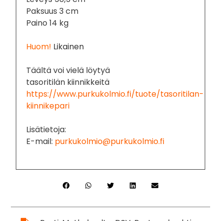
Paksuus 3 cm
Paino 14 kg
Huom!
Likainen
Täältä voi vielä löytyä
tasoritilän kiinnikkeitä
https://www.purkukolmio.fi/tuote/tasoritilan-
kiinnikepari
Lisätietoja:
E-mail:
purkukolmio@purkukolmio.fi