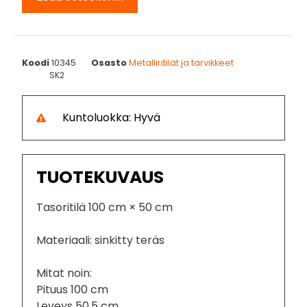
Koodi
10345
Osasto
Metalliritilät ja tarvikkeet
SK2
Kuntoluokka: Hyvä
TUOTEKUVAUS
Tasoritilä 100 cm × 50 cm
Materiaali: sinkitty teräs
Mitat noin:
Pituus 100 cm
Leveys 50,5 cm