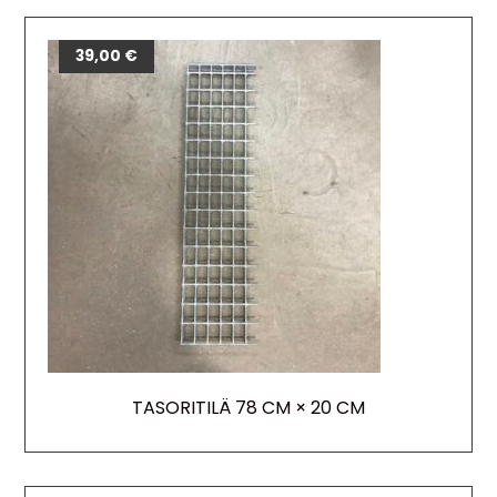
39,00
€
TASORITILÄ 78 CM × 20 CM