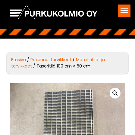
Etusivu
/
Rakennustarvikkeet
/
Metalliritilät ja
tarvikkeet
/ Tasoritilä 100 cm × 50 cm