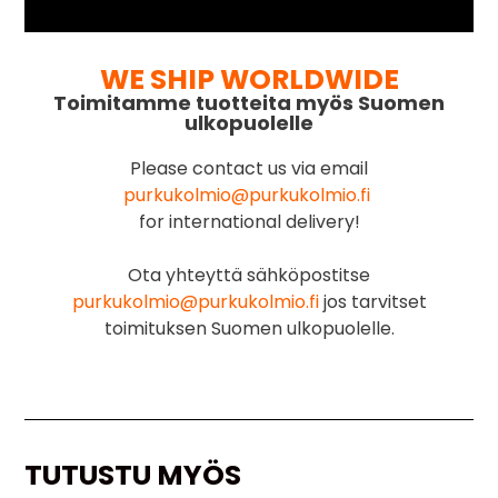
WE SHIP WORLDWIDE
Toimitamme tuotteita myös Suomen
ulkopuolelle
Please contact us via email
purkukolmio@purkukolmio.fi
for international delivery!
Ota yhteyttä sähköpostitse
purkukolmio@purkukolmio.fi
jos tarvitset
toimituksen Suomen ulkopuolelle.
TUTUSTU MYÖS