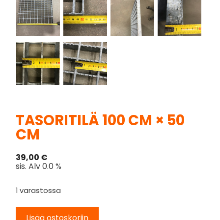
TASORITILÄ 100 CM × 50
CM
39,00
€
sis. Alv 0.0 %
1 varastossa
Lisää ostoskoriin