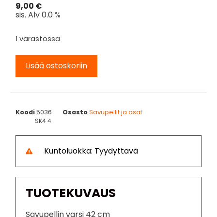
9,00
€
sis. Alv 0.0 %
1 varastossa
Lisää ostoskoriin
Koodi
5036
Osasto
Savupellit ja osat
SK4 4
Kuntoluokka: Tyydyttävä
TUOTEKUVAUS
Savupellin varsi 42 cm