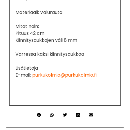
Materiaali: Valurauta
Mitat noin:
Pituus 42 cm
Kiinnitysaukkojen väli 8 mm
Varressa kaksi kiinnitysaukkoa
Lisätietoja
E-mail:
purkukolmio@purkukolmio.fi