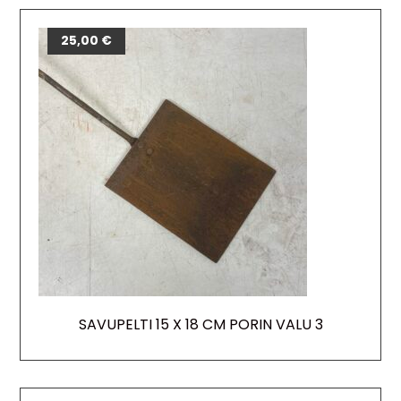
25,00
€
SAVUPELTI 15 X 18 CM PORIN VALU 3