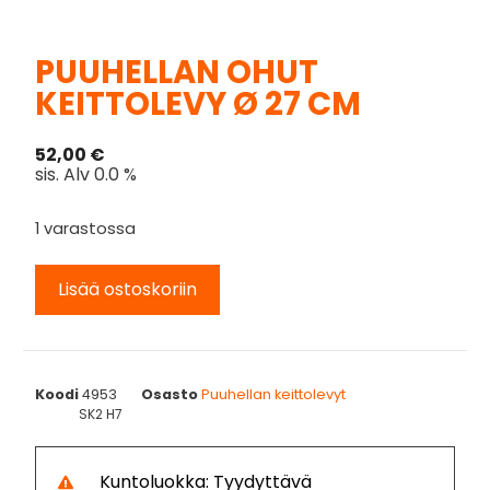
PUUHELLAN OHUT
KEITTOLEVY Ø 27 CM
52,00
€
sis. Alv 0.0 %
1 varastossa
Lisää ostoskoriin
Koodi
4953
Osasto
Puuhellan keittolevyt
SK2 H7
Kuntoluokka: Tyydyttävä