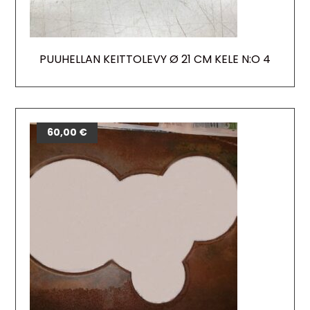
PUUHELLAN KEITTOLEVY Ø 21 CM KELE N:O 4
60,00
€