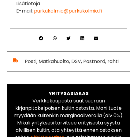
Lisätietoja
E-mail:
purkukolmio@purkukolmio.fi
Posti, Matkahuolto, DSV, Postnord, rahti
YRITYSASIAKAS
Verkkokaupasta saat suoraan
kirjanpitokelpoisen kuitin ostosta. Moni tuote
myydään kuitenkin marginaaliverolla (alv 0%).
Mikäli yrityksesi tarvitsee erityisestä syystä
alvillisen kuitin, ota yhteyttä ennen ostoksen