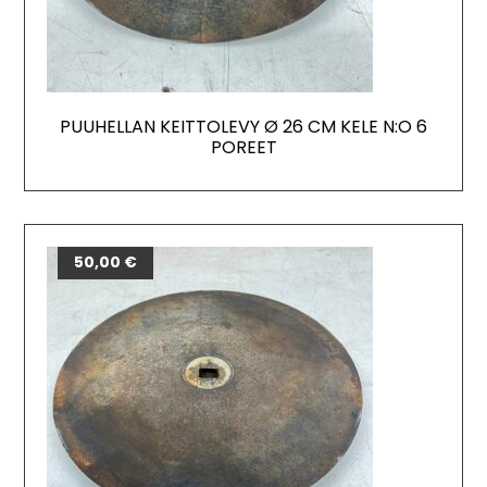
PUUHELLAN KEITTOLEVY Ø 26 CM KELE N:O 6
POREET
50,00
€