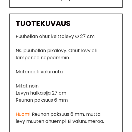
TUOTEKUVAUS
Puuhellan ohut keittolevy Ø 27 cm
Ns. puuhellan pikalevy. Ohut levy eli
lämpenee nopeammin.
Materiaali: valurauta
Mitat noin:
Levyn halkaisija 27 cm
Reunan paksuus 6 mm
Huom!
Reunan paksuus 6 mm, mutta
levy muuten ohuempi. Ei valunumeroa.