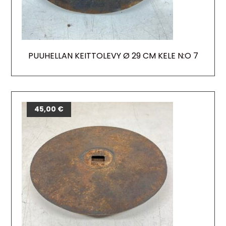
PUUHELLAN KEITTOLEVY Ø 29 CM KELE N:O 7
45,00
€