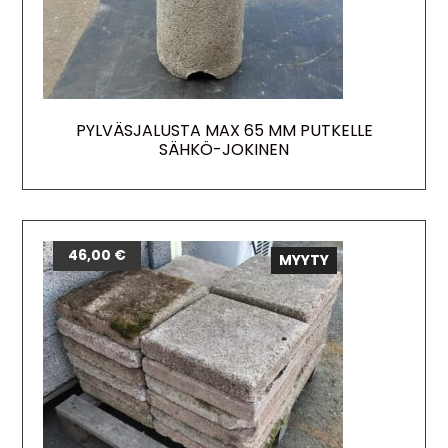
PYLVÄSJALUSTA MAX 65 MM PUTKELLE
SÄHKÖ-JOKINEN
46,00
€
MYYTY