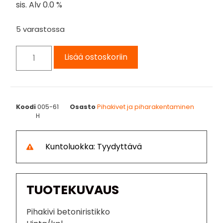
sis. Alv 0.0 %
5 varastossa
Lisää ostoskoriin
Koodi
005-61
Osasto
Pihakivet ja piharakentaminen
H
Kuntoluokka: Tyydyttävä
TUOTEKUVAUS
Pihakivi betoniristikko