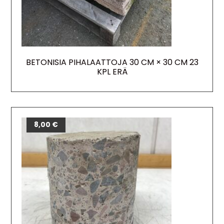
BETONISIA PIHALAATTOJA 30 CM × 30 CM 23
KPL ERÄ
8,00
€