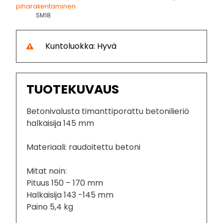
piharakentaminen
SM18
Kuntoluokka: Hyvä
TUOTEKUVAUS
Betonivalusta timanttiporattu betonilieriö
halkaisija 145 mm
Materiaali: raudoitettu betoni
Mitat noin:
Pituus 150 – 170 mm
Halkaisija 143 -145 mm
Paino 5,4 kg