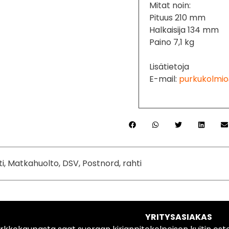
Mitat noin:
Pituus 210 mm
Halkaisija 134 mm
Paino 7,1 kg
Lisätietoja
E-mail:
purkukolmio
ti, Matkahuolto, DSV, Postnord, rahti
YRITYSASIAKAS