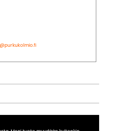
@purkukolmio.fi