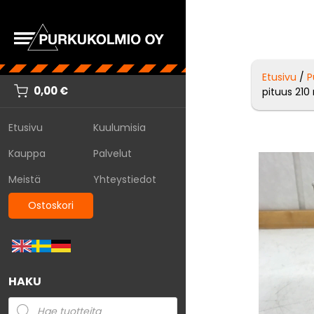
Etusivu
/
P
0,00
€
pituus 21
Etusivu
Kuulumisia
Kauppa
Palvelut
Meistä
Yhteystiedot
Ostoskori
HAKU