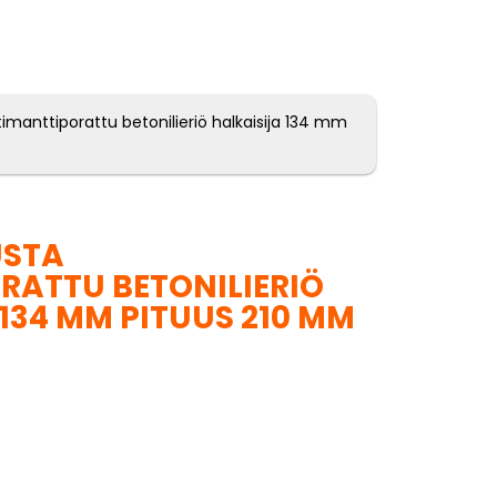
timanttiporattu betonilieriö halkaisija 134 mm
USTA
RATTU BETONILIERIÖ
134 MM PITUUS 210 MM