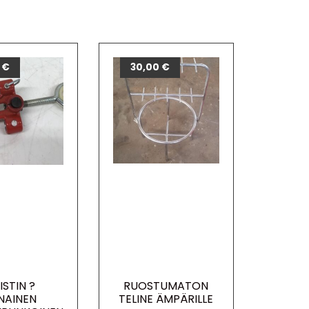
0
€
30,00
€
ISTIN ?
RUOSTUMATON
NAINEN
TELINE ÄMPÄRILLE