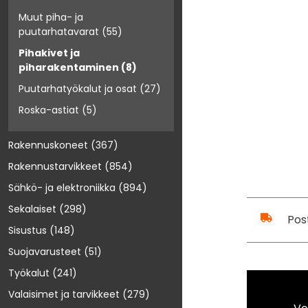
Muut piha- ja
puutarhatavarat
(55)
Pihakivet ja
piharakentaminen
(8)
Puutarhatyökalut ja osat
(27)
Roska-astiat
(5)
Rakennuskoneet
(367)
Rakennustarvikkeet
(854)
Sähkö- ja elektroniikka
(894)
Sekalaiset
(298)
Pos
Sisustus
(148)
Suojavarusteet
(51)
Työkalut
(241)
Valaisimet ja tarvikkeet
(279)