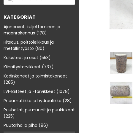
KATEGORIAT
Ajoneuvot, kuljettaminen ja
maanrakennus
(178)
Hitsaus, polttoleikkaus ja
metallintyöstö
(80)
Kalusteet ja osat
(553)
Kiinnitystarvikkeet
(737)
Kodinkoneet ja toimistokoneet
(285)
LVI-laitteet ja -tarvikkeet
(1078)
Pneumatiikka ja hydrauliikka
(28)
Puuhellat, puu-uunit ja puukiukaat
(225)
Puutarha ja piha
(96)