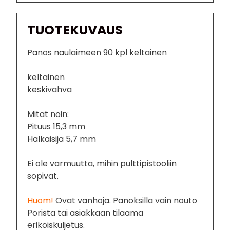
TUOTEKUVAUS
Panos naulaimeen 90 kpl keltainen
keltainen
keskivahva
Mitat noin:
Pituus 15,3 mm
Halkaisija 5,7 mm
Ei ole varmuutta, mihin pulttipistooliin
sopivat.
Huom!
Ovat vanhoja. Panoksilla vain nouto
Porista tai asiakkaan tilaama
erikoiskuljetus.