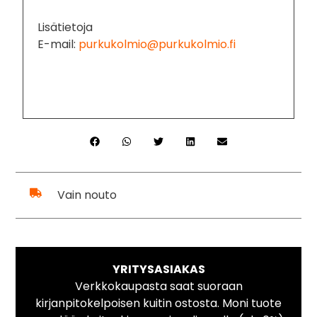
Lisätietoja
E-mail:
purkukolmio@purkukolmio.fi
Vain nouto
YRITYSASIAKAS
Verkkokaupasta saat suoraan
kirjanpitokelpoisen kuitin ostosta. Moni tuote