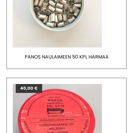
PANOS NAULAIMEEN 50 KPL HARMAA
40,00
€