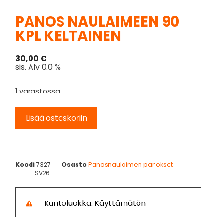
PANOS NAULAIMEEN 90
KPL KELTAINEN
30,00
€
sis. Alv 0.0 %
1 varastossa
Lisää ostoskoriin
Koodi
7327
Osasto
Panosnaulaimen panokset
SV26
Kuntoluokka: Käyttämätön