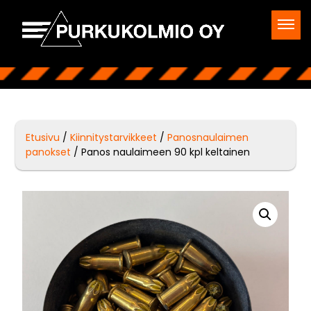
Etusivu
/
Kiinnitystarvikkeet
/
Panosnaulaimen
panokset
/ Panos naulaimeen 90 kpl keltainen