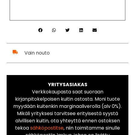
Vain nouto
YRITYSASIAKAS
Verkkokaupasta saat suoraan
kirjanpitokelpoisen kuitin ostosta. Moni tuote
myydään kuitenkin marginaaliverolla (alv 0%).
Mikäli yrityksesi tarvitsee erityisestä syystä
alvillisen kuitin, ota yhteyttä ennen ostoksen
tekoa
sähköpostitse
, niin toimitamme sinulle