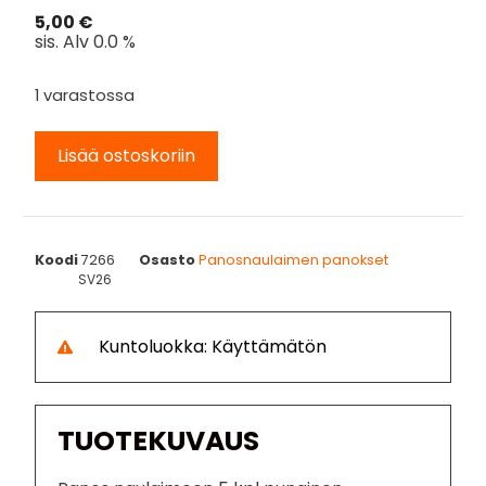
5,00
€
sis. Alv 0.0 %
1 varastossa
Lisää ostoskoriin
Koodi
7266
Osasto
Panosnaulaimen panokset
SV26
Kuntoluokka: Käyttämätön
TUOTEKUVAUS