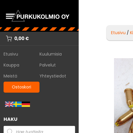
Etusivu
/
K
0,00
€
Etusivu
Kuulumisia
Kauppa
Palvelut
Meistä
Yhteystiedot
Ostoskori
HAKU