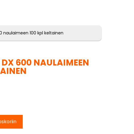
00 naulaimeen 100 kpl keltainen
I DX 600 NAULAIMEEN
TAINEN
oskoriin