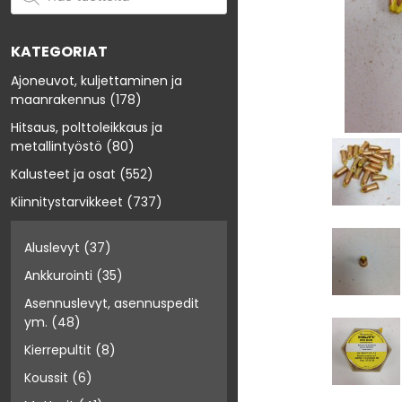
KATEGORIAT
Ajoneuvot, kuljettaminen ja
maanrakennus
(178)
Hitsaus, polttoleikkaus ja
metallintyöstö
(80)
Kalusteet ja osat
(552)
Kiinnitystarvikkeet
(737)
Aluslevyt
(37)
Ankkurointi
(35)
Asennuslevyt, asennuspedit
ym.
(48)
Kierrepultit
(8)
Koussit
(6)