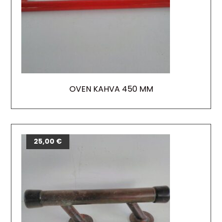
OVEN KAHVA 450 MM
25,00
€