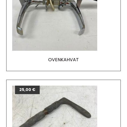
OVENKAHVAT
25,00
€