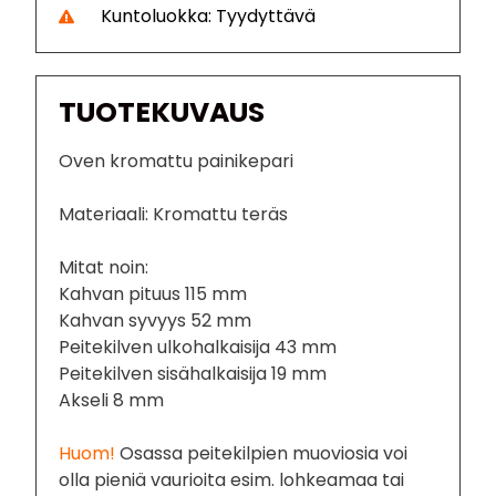
Kuntoluokka: Tyydyttävä
TUOTEKUVAUS
Oven kromattu painikepari
Materiaali: Kromattu teräs
Mitat noin:
Kahvan pituus 115 mm
Kahvan syvyys 52 mm
Peitekilven ulkohalkaisija 43 mm
Peitekilven sisähalkaisija 19 mm
Akseli 8 mm
Huom!
Osassa peitekilpien muoviosia voi
olla pieniä vaurioita esim. lohkeamaa tai