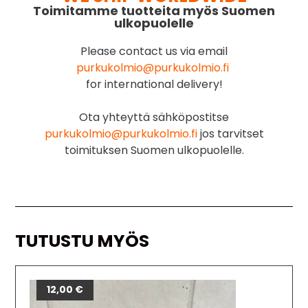
Toimitamme tuotteita myös Suomen
ulkopuolelle
Please contact us via email
purkukolmio@purkukolmio.fi
for international delivery!
Ota yhteyttä sähköpostitse
purkukolmio@purkukolmio.fi
jos tarvitset
toimituksen Suomen ulkopuolelle.
TUTUSTU MYÖS
12,00
€