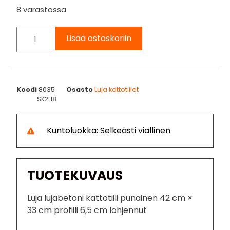
8 varastossa
Lisää ostoskoriin
Koodi
8035
Osasto
Luja kattotiilet
SK2H8
Kuntoluokka: Selkeästi viallinen
TUOTEKUVAUS
Luja lujabetoni kattotiili punainen 42 cm ×
33 cm profiili 6,5 cm lohjennut