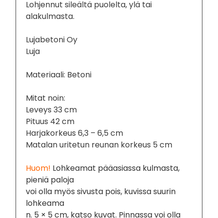
Lohjennut sileältä puolelta, ylä tai
alakulmasta.
Lujabetoni Oy
Luja
Materiaali: Betoni
Mitat noin:
Leveys 33 cm
Pituus 42 cm
Harjakorkeus 6,3 – 6,5 cm
Matalan uritetun reunan korkeus 5 cm
Huom!
Lohkeamat pääasiassa kulmasta,
pieniä paloja
voi olla myös sivusta pois, kuvissa suurin
lohkeama
n. 5 × 5 cm, katso kuvat. Pinnassa voi olla