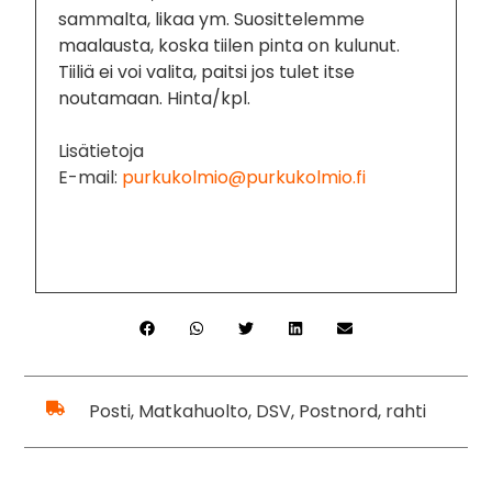
sammalta, likaa ym. Suosittelemme
maalausta, koska tiilen pinta on kulunut.
Tiiliä ei voi valita, paitsi jos tulet itse
noutamaan. Hinta/kpl.
Lisätietoja
E-mail:
purkukolmio@purkukolmio.fi
Posti, Matkahuolto, DSV, Postnord, rahti