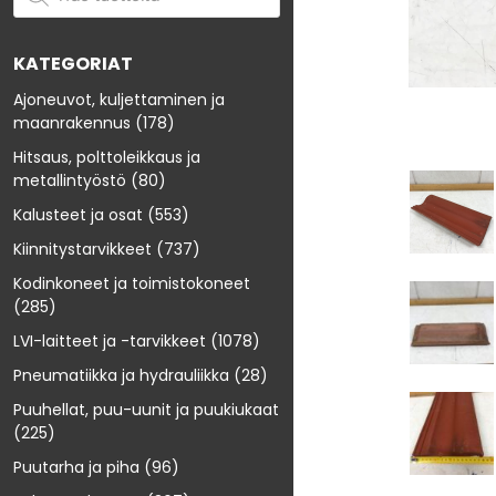
KATEGORIAT
Ajoneuvot, kuljettaminen ja
maanrakennus
(178)
Hitsaus, polttoleikkaus ja
metallintyöstö
(80)
Kalusteet ja osat
(553)
Kiinnitystarvikkeet
(737)
Kodinkoneet ja toimistokoneet
(285)
LVI-laitteet ja -tarvikkeet
(1078)
Pneumatiikka ja hydrauliikka
(28)
Puuhellat, puu-uunit ja puukiukaat
(225)
Puutarha ja piha
(96)