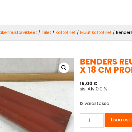
akennustarvikkeet
/
Tiilet
/
Kattotiilet
/
Muut kattotiilet
/ Benders 
BENDERS RE
X 18 CM PROF
15,00
€
sis. Alv 0.0 %
12 varastossa
Lisää ost