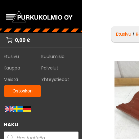
Etusivu
/
R
0,00
€
Etusivu
Kuulumisia
Kauppa
Palvelut
Meistä
Yhteystiedot
Ostoskori
HAKU