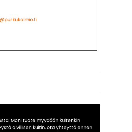
@purkukolmio.fi
osta. Moni tuote myydään kuitenkin
yystä alvillisen kuitin, ota yhteyttä ennen