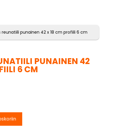
reunatiili punainen 42 x 18 cm profiili 6 cm
UNATIILI PUNAINEN 42
IILI 6 CM
oskoriin